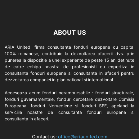
ABOUT US
ARIA United, firma consultanta fonduri europene cu capital
100% romanesc, contribuie la dezvoltarea afacerii dvs. prin
punerea la dispozitie a unei experiente de peste 15 ani detinute
de catre echipa noastra de profesionisti cu expertiza in
consultanta fonduri europene si consultanta in afaceri pentru
dezvoltarea companiei in plan national si international.
Acceseaza acum fonduri nerambursabile : fonduri structurale,
fonduri guvernamentale, fonduri cercetare dezvoltare Comisia
Europeana, fonduri Norvegiene si fonduri SEE, apeland la
serviciile noastre de consultanta fonduri europene si
consultanta in afaceri.
Contact us:
office@ariaunited.com