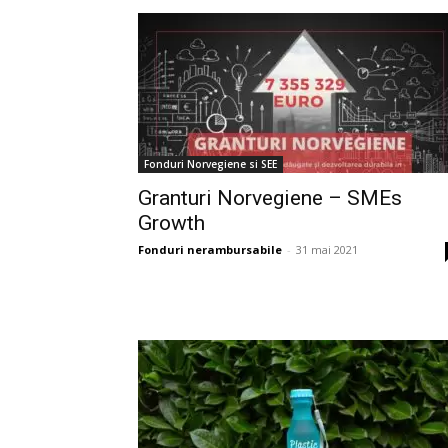
Fonduri Norvegiene si SEE
Granturi Norvegiene – SMEs
Growth
Fonduri nerambursabile
-
31 mai 2021