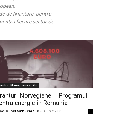
ropean.
de de finantare, pentru
pentru fiecare sector de
onduri Norvegiene si SEE
ranturi Norvegiene – Programul
entru energie in Romania
nduri nerambursabile
-
3 iunie 2021
0