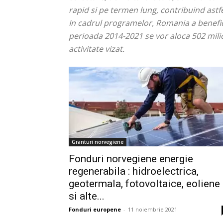
rapid si pe termen lung, contribuind astf
In cadrul programelor, Romania a benefici
perioada 2014-2021 se vor aloca 502 mili
activitate vizat.
Granturi norvegiene
Fonduri norvegiene energie
regenerabila : hidroelectrica,
geotermala, fotovoltaice, eoliene
si alte...
Fonduri europene
-
11 noiembrie 2021