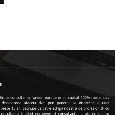
0
I
 firma consultanta fonduri europene cu capital 100% romanesc,
a dezvoltarea afacerii dvs. prin punerea la dispozitie a unei
 peste 15 ani detinute de catre echipa noastra de profesionisti cu
 consultanta fonduri europene si consultanta in afaceri pentru