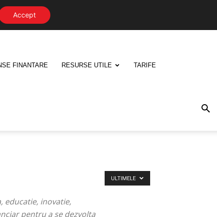
Accept
NSE FINANTARE
RESURSE UTILE
TARIFE
ULTIMELE
 educatie, inovatie,
nanciar pentru a se dezvolta