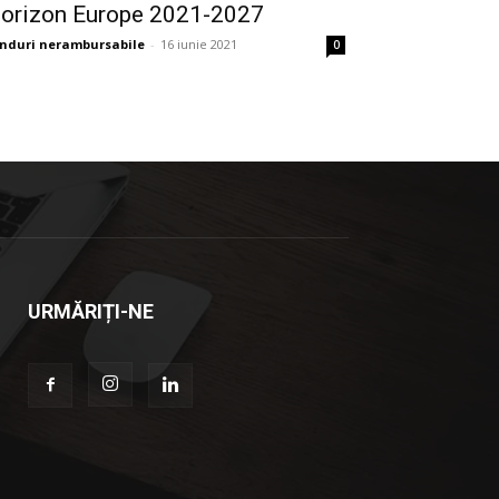
orizon Europe 2021-2027
nduri nerambursabile
-
16 iunie 2021
0
URMĂRIȚI-NE