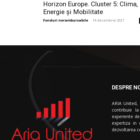
Horizon Europe. Cluster 5: Clima,
Energie și Mobilitate
Fonduri nerambursabile
-
14 decembrie 2021
DESPRE NO
ARIA United,
contribuie l
experiente de
expertiza in
dezvoltarea co