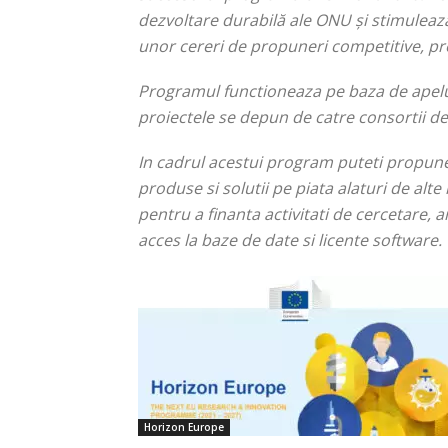
dezvoltare durabilă ale ONU și stimulează
unor cereri de propuneri competitive, pr
Programul functioneaza pe baza de apelu
proiectele se depun de catre consortii d
In cadrul acestui program puteti propune 
produse si solutii pe piata alaturi de alte
pentru a finanta activitati de cercetare
acces la baze de date si licente software.
Horizon Europe