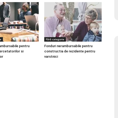
e
Fără categorie
ambursabile pentru
Fonduri nerambursabile pentru
cercetatorilor si
constructia de rezidente pentru
or
varstnici