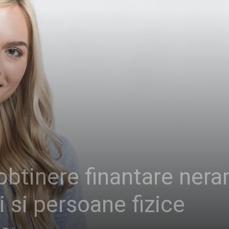
obtinere finantare ner
 si persoane fizice