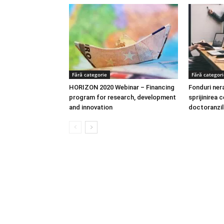
Fără categorie
Fără categori
HORIZON 2020 Webinar – Financing
Fonduri ner
program for research, development
sprijinirea 
and innovation
doctoranzil