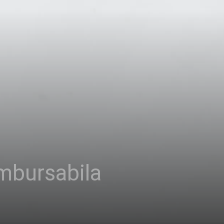
ambursabila