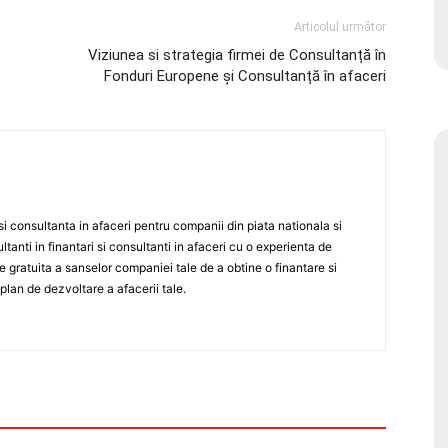
Articolul următor
Viziunea si strategia firmei de Consultanță în
Fonduri Europene și Consultanță în afaceri
 consultanta in afaceri pentru companii din piata nationala si
tanti in finantari si consultanti in afaceri cu o experienta de
re gratuita a sanselor companiei tale de a obtine o finantare si
lan de dezvoltare a afacerii tale.