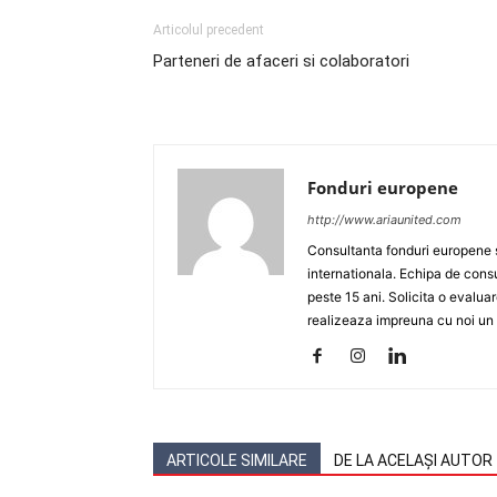
Articolul precedent
Parteneri de afaceri si colaboratori
Fonduri europene
http://www.ariaunited.com
Consultanta fonduri europene si
internationala. Echipa de consul
peste 15 ani. Solicita o evalua
realizeaza impreuna cu noi un p
ARTICOLE SIMILARE
DE LA ACELAȘI AUTOR