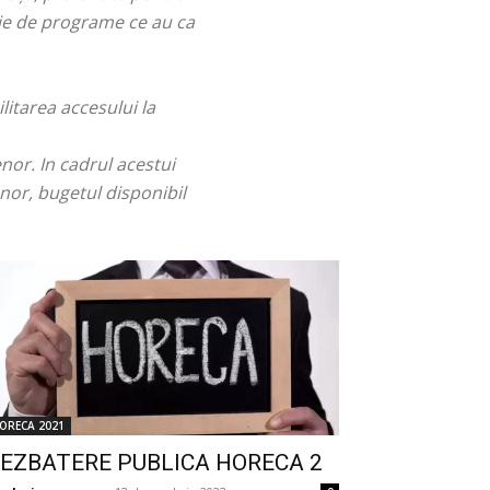
erie de programe ce au ca
litarea accesului la
nor. In cadrul acestui
or, bugetul disponibil
ORECA 2021
EZBATERE PUBLICA HORECA 2