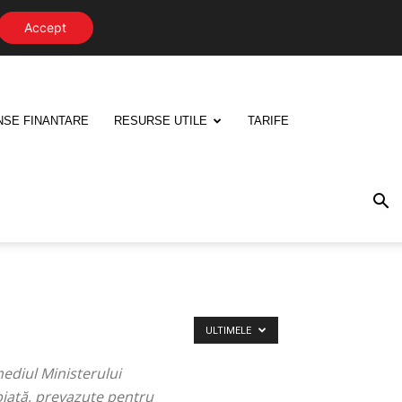
Accept
NSE FINANTARE
RESURSE UTILE
TARIFE
ULTIMELE
ediul Ministerului
 piață, prevazute pentru