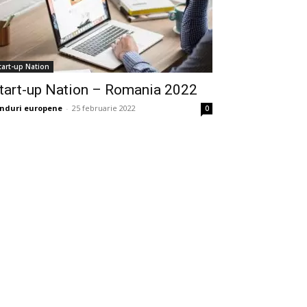
tart-up Nation
tart-up Nation – Romania 2022
nduri europene
-
25 februarie 2022
0