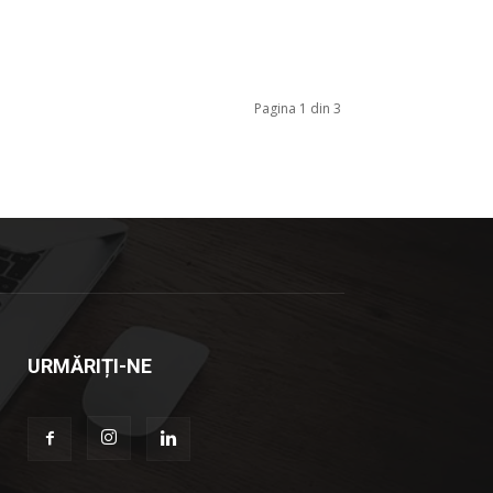
Pagina 1 din 3
URMĂRIȚI-NE