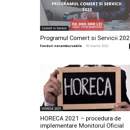
Comert si Servicii
Programul Comert si Servicii 20
Fonduri nerambursabile
-
30 martie 2022
HORECA 2021
HORECA 2021 – procedura de
implementare Monitorul Oficial