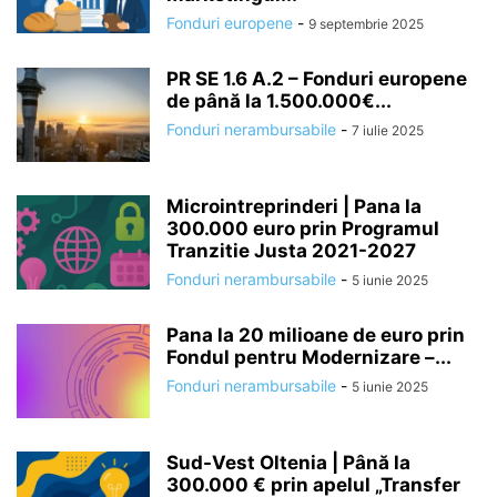
Fonduri europene
-
9 septembrie 2025
PR SE 1.6 A.2 – Fonduri europene
de până la 1.500.000€...
Fonduri nerambursabile
-
7 iulie 2025
Microintreprinderi | Pana la
300.000 euro prin Programul
Tranzitie Justa 2021-2027
Fonduri nerambursabile
-
5 iunie 2025
Pana la 20 milioane de euro prin
Fondul pentru Modernizare –...
Fonduri nerambursabile
-
5 iunie 2025
Sud-Vest Oltenia | Până la
300.000 € prin apelul „Transfer