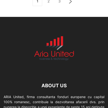
1
2
3
ABOUT US
ARIA United, firma consultanta fonduri europene cu capital
100% romanesc, contribuie la dezvoltarea afacerii dvs. prin
punerea la dispozitie a unei experiente de peste 15 ani detinute