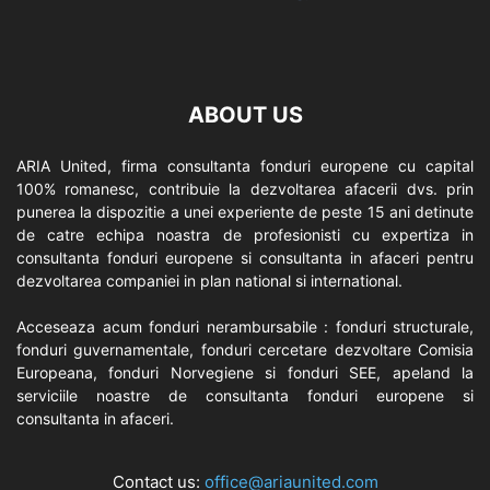
ABOUT US
ARIA United, firma consultanta fonduri europene cu capital
100% romanesc, contribuie la dezvoltarea afacerii dvs. prin
punerea la dispozitie a unei experiente de peste 15 ani detinute
de catre echipa noastra de profesionisti cu expertiza in
consultanta fonduri europene si consultanta in afaceri pentru
dezvoltarea companiei in plan national si international.
Acceseaza acum fonduri nerambursabile : fonduri structurale,
fonduri guvernamentale, fonduri cercetare dezvoltare Comisia
Europeana, fonduri Norvegiene si fonduri SEE, apeland la
serviciile noastre de consultanta fonduri europene si
consultanta in afaceri.
Contact us:
office@ariaunited.com