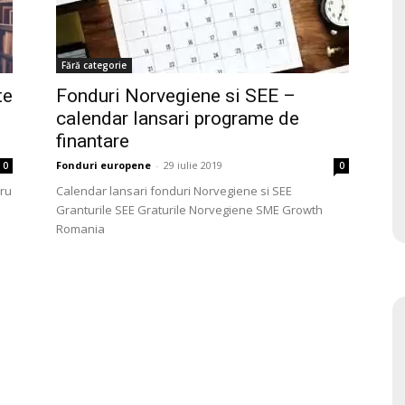
Fără categorie
te
Fonduri Norvegiene si SEE –
calendar lansari programe de
finantare
Fonduri europene
-
29 iulie 2019
0
0
tru
Calendar lansari fonduri Norvegiene si SEE
Granturile SEE Graturile Norvegiene SME Growth
Romania