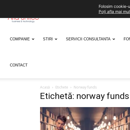
Folosim cookie-ur
Poți afla mai mu
ARIA
UNITED
COMPANIE
STIRI
SERVICII CONSULTANTA
FO
CONTACT
Acasă
Etichete
Norway funds
Etichetă: norway funds