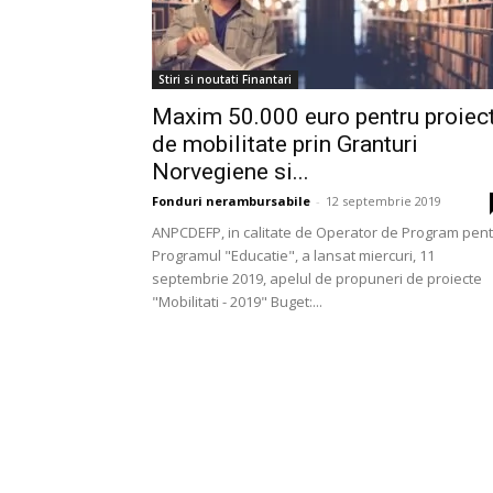
Stiri si noutati Finantari
Maxim 50.000 euro pentru proiec
de mobilitate prin Granturi
Norvegiene si...
Fonduri nerambursabile
-
12 septembrie 2019
ANPCDEFP, in calitate de Operator de Program pen
Programul "Educatie", a lansat miercuri, 11
septembrie 2019, apelul de propuneri de proiecte
"Mobilitati - 2019" Buget:...