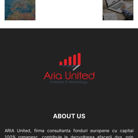
ABOUT US
ARIA United, firma consultanta fonduri europene cu capital
100% romanesc, contribuie la dezvoltarea afacerii dvs. prin