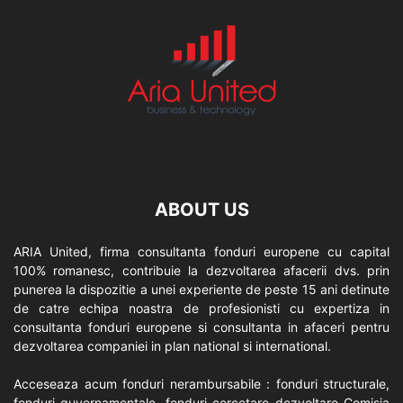
ABOUT US
ARIA United, firma consultanta fonduri europene cu capital
100% romanesc, contribuie la dezvoltarea afacerii dvs. prin
punerea la dispozitie a unei experiente de peste 15 ani detinute
de catre echipa noastra de profesionisti cu expertiza in
consultanta fonduri europene si consultanta in afaceri pentru
dezvoltarea companiei in plan national si international.
Acceseaza acum fonduri nerambursabile : fonduri structurale,
fonduri guvernamentale, fonduri cercetare dezvoltare Comisia