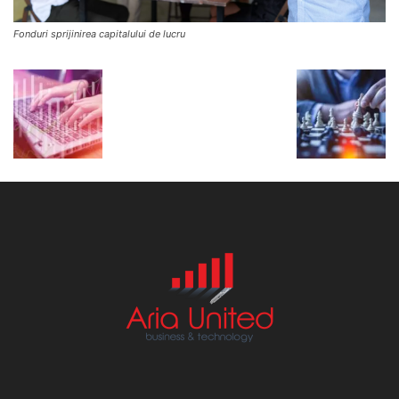
Fonduri sprijinirea capitalului de lucru