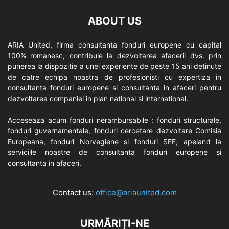
ABOUT US
ARIA United, firma consultanta fonduri europene cu capital
100% romanesc, contribuie la dezvoltarea afacerii dvs. prin
punerea la dispozitie a unei experiente de peste 15 ani detinute
de catre echipa noastra de profesionisti cu expertiza in
consultanta fonduri europene si consultanta in afaceri pentru
dezvoltarea companiei in plan national si international.
Acceseaza acum fonduri nerambursabile : fonduri structurale,
fonduri guvernamentale, fonduri cercetare dezvoltare Comisia
Europeana, fonduri Norvegiene si fonduri SEE, apeland la
serviciile noastre de consultanta fonduri europene si
consultanta in afaceri.
Contact us:
office@ariaunited.com
URMĂRIȚI-NE