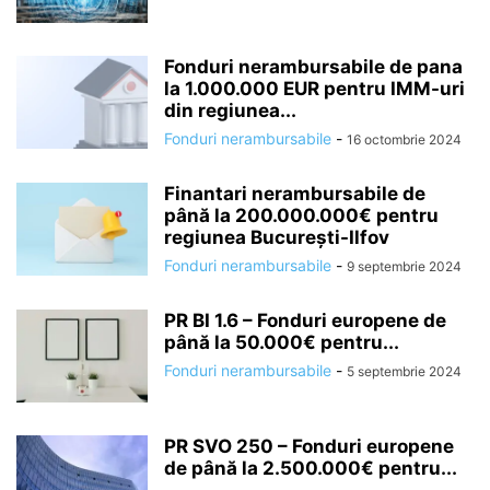
Fonduri nerambursabile de pana
la 1.000.000 EUR pentru IMM-uri
din regiunea...
Fonduri nerambursabile
-
16 octombrie 2024
Finantari nerambursabile de
până la 200.000.000€ pentru
regiunea București-Ilfov
Fonduri nerambursabile
-
9 septembrie 2024
PR BI 1.6 – Fonduri europene de
până la 50.000€ pentru...
Fonduri nerambursabile
-
5 septembrie 2024
PR SVO 250 – Fonduri europene
de până la 2.500.000€ pentru...