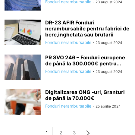
Fonduri nerambursabile
-
23 august 2024
DR-23 AFIR Fonduri
nerambursabile pentru fabrici de
bere,inghetata sau brutarii
Fonduri nerambursabile
-
23 august 2024
PR SVO 246 – Fonduri europene
de până la 300.000€ pentru...
Fonduri nerambursabile
-
23 august 2024
Digitalizarea ONG -uri, Granturi
de până la 70.000€
Fonduri nerambursabile
-
25 aprilie 2024
1
2
3