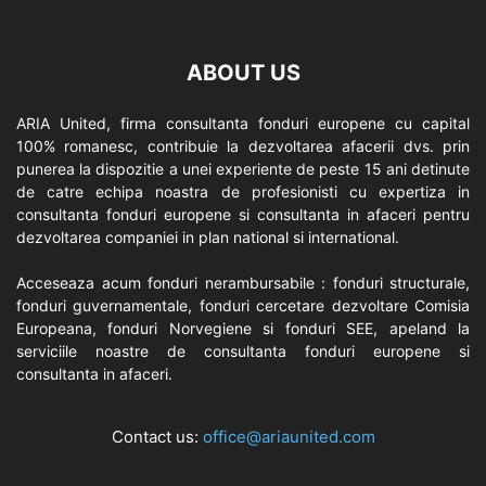
ABOUT US
ARIA United, firma consultanta fonduri europene cu capital
100% romanesc, contribuie la dezvoltarea afacerii dvs. prin
punerea la dispozitie a unei experiente de peste 15 ani detinute
de catre echipa noastra de profesionisti cu expertiza in
consultanta fonduri europene si consultanta in afaceri pentru
dezvoltarea companiei in plan national si international.
Acceseaza acum fonduri nerambursabile : fonduri structurale,
fonduri guvernamentale, fonduri cercetare dezvoltare Comisia
Europeana, fonduri Norvegiene si fonduri SEE, apeland la
serviciile noastre de consultanta fonduri europene si
consultanta in afaceri.
Contact us:
office@ariaunited.com