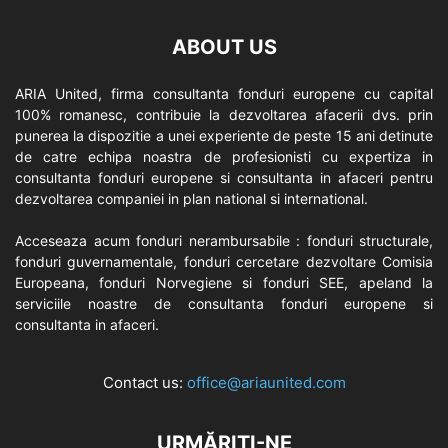
ABOUT US
ARIA United, firma consultanta fonduri europene cu capital
100% romanesc, contribuie la dezvoltarea afacerii dvs. prin
punerea la dispozitie a unei experiente de peste 15 ani detinute
de catre echipa noastra de profesionisti cu expertiza in
consultanta fonduri europene si consultanta in afaceri pentru
dezvoltarea companiei in plan national si international.
Acceseaza acum fonduri nerambursabile : fonduri structurale,
fonduri guvernamentale, fonduri cercetare dezvoltare Comisia
Europeana, fonduri Norvegiene si fonduri SEE, apeland la
serviciile noastre de consultanta fonduri europene si
consultanta in afaceri.
Contact us:
office@ariaunited.com
URMĂRIȚI-NE