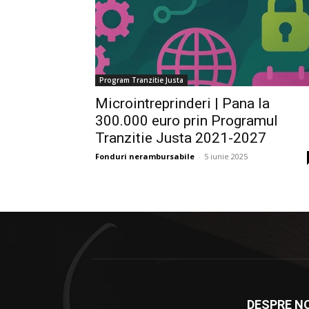
Program Tranzitie Justa
Microintreprinderi | Pana la
300.000 euro prin Programul
Tranzitie Justa 2021-2027
Fonduri nerambursabile
-
5 iunie 2025
DESPRE NO