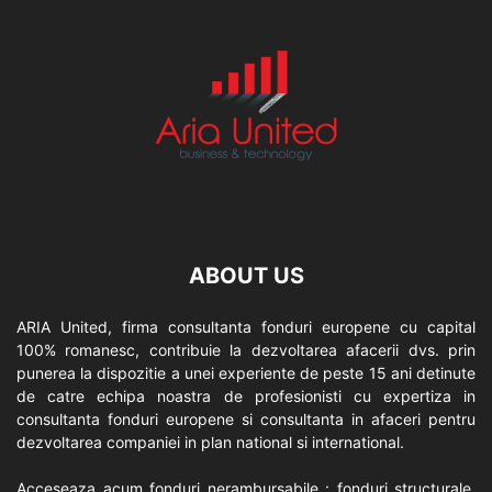
ABOUT US
ARIA United, firma consultanta fonduri europene cu capital
100% romanesc, contribuie la dezvoltarea afacerii dvs. prin
punerea la dispozitie a unei experiente de peste 15 ani detinute
de catre echipa noastra de profesionisti cu expertiza in
consultanta fonduri europene si consultanta in afaceri pentru
dezvoltarea companiei in plan national si international.
Acceseaza acum fonduri nerambursabile : fonduri structurale,