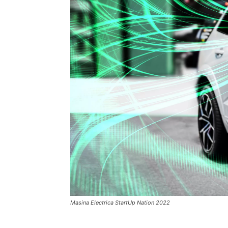
Masina Electrica StartUp Nation 2022