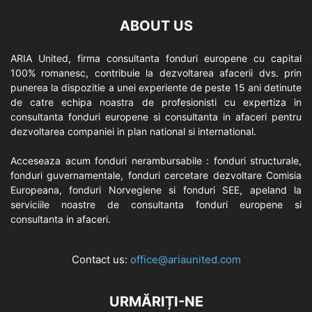
ABOUT US
ARIA United, firma consultanta fonduri europene cu capital
100% romanesc, contribuie la dezvoltarea afacerii dvs. prin
punerea la dispozitie a unei experiente de peste 15 ani detinute
de catre echipa noastra de profesionisti cu expertiza in
consultanta fonduri europene si consultanta in afaceri pentru
dezvoltarea companiei in plan national si international.
Acceseaza acum fonduri nerambursabile : fonduri structurale,
fonduri guvernamentale, fonduri cercetare dezvoltare Comisia
Europeana, fonduri Norvegiene si fonduri SEE, apeland la
serviciile noastre de consultanta fonduri europene si
consultanta in afaceri.
Contact us:
office@ariaunited.com
URMĂRIȚI-NE