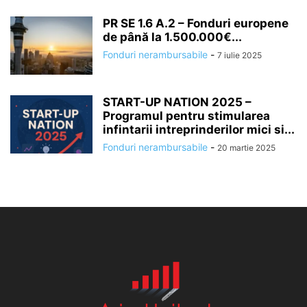
PR SE 1.6 A.2 – Fonduri europene
de până la 1.500.000€...
Fonduri nerambursabile
-
7 iulie 2025
START-UP NATION 2025 –
Programul pentru stimularea
infintarii intreprinderilor mici si...
Fonduri nerambursabile
-
20 martie 2025