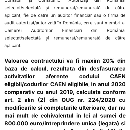
Contabili şi Contabililor Autorizaţi din România,
selectat/selectată şi remunerat/remunerată de către
aplicant, fie de către un auditor financiar sau o firmă de
audit autorizat/autorizată în România, care sunt membri ai
Camerei Auditorilor Financiari din România,
selectat/selectată şi remunerat/remunerată de către
aplicant.
Valoarea contractului
va fi maxim 20% din
baza de calcul, rezultata din desfasurarea
activitatilor aferente codului CAEN
eligibil/codurilor CAEN eligibile, in anul 2020
comparativ cu anul 2019, calculata conform
art. 2 alin (2) din OUG nr. 224/2020 cu
modificarile si completarile ulterioare, dar nu
mai mult de echivalentul in lei al sumei de
800.000 euro/intreprindere unica (legata) si