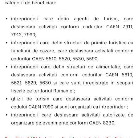
categorii de beneficiari:
intreprinderi care detin agentii de turism, care
desfasoara activitati conform codurilor CAEN 7911,
7912, 7990;
intreprinderi care detin structuri de primire turistice cu
functiuni de cazare, care desfasoara activitati conform
codurilor CAEN 5510, 5520, 5530, 5590;
intreprinderi care detin structuri de alimentatie, care
desfasoara activitati conform codurilor CAEN 5610,
5621, 5629, 5630 si care sunt inregistrate in scopuri
fiscale pe teritoriul Romaniei;
ghizii de turism care desfasoara activitati conform
codului CAEN 7990 si sunt organizati ca intreprinderi;
intreprinderi care desfasoara activitati autorizate de
organizare de evenimente conform CAEN 8230.