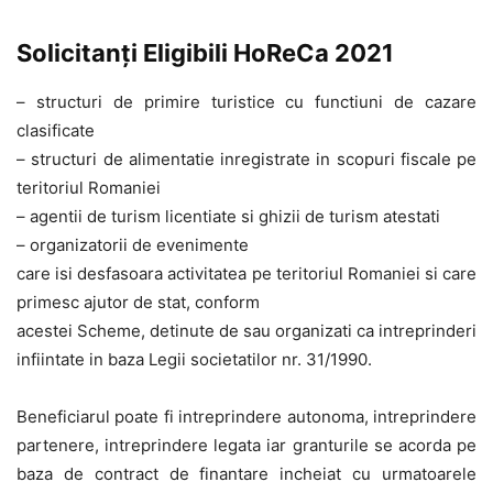
Solicitanți Eligibili HoReCa 2021
– structuri de primire turistice cu functiuni de cazare
clasificate
– structuri de alimentatie inregistrate in scopuri fiscale pe
teritoriul Romaniei
– agentii de turism licentiate si ghizii de turism atestati
– organizatorii de evenimente
care isi desfasoara activitatea pe teritoriul Romaniei si care
primesc ajutor de stat, conform
acestei Scheme, detinute de sau organizati ca intreprinderi
infiintate in baza Legii societatilor nr. 31/1990.
Beneficiarul poate fi intreprindere autonoma, intreprindere
partenere, intreprindere legata iar granturile se acorda pe
baza de contract de finantare incheiat cu urmatoarele