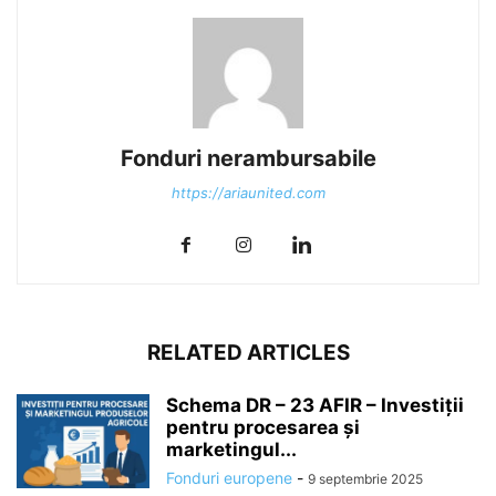
Fonduri nerambursabile
https://ariaunited.com
RELATED ARTICLES
Schema DR – 23 AFIR – Investiții
pentru procesarea și
marketingul...
Fonduri europene
-
9 septembrie 2025