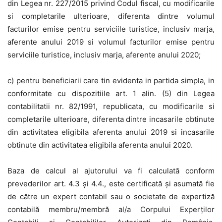
din Legea nr. 227/2015 privind Codul fiscal, cu modificarile
si completarile ulterioare, diferenta dintre volumul
facturilor emise pentru serviciile turistice, inclusiv marja,
aferente anului 2019 si volumul facturilor emise pentru
serviciile turistice, inclusiv marja, aferente anului 2020;
c) pentru beneficiarii care tin evidenta in partida simpla, in
conformitate cu dispozitiile art. 1 alin. (5) din Legea
contabilitatii nr. 82/1991, republicata, cu modificarile si
completarile ulterioare, diferenta dintre incasarile obtinute
din activitatea eligibila aferenta anului 2019 si incasarile
obtinute din activitatea eligibila aferenta anului 2020.
Baza de calcul al ajutorului va fi calculată conform
prevederilor art. 4.3 și 4.4., este certificată şi asumată fie
de către un expert contabil sau o societate de expertiză
contabilă membru/membră al/a Corpului Experţilor