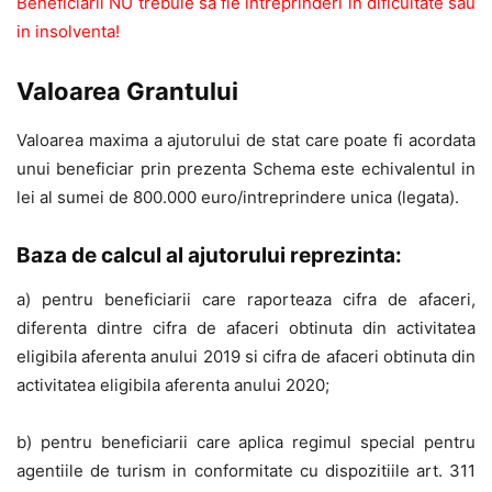
Beneficiarii NU trebuie sa fie intreprinderi in dificultate sau
in insolventa!
Valoarea Grantului
Valoarea maxima a ajutorului de stat care poate fi acordata
unui beneficiar prin prezenta Schema este echivalentul in
lei al sumei de 800.000 euro/intreprindere unica (legata).
Baza de calcul al ajutorului reprezinta:
a) pentru beneficiarii care raporteaza cifra de afaceri,
diferenta dintre cifra de afaceri obtinuta din activitatea
eligibila aferenta anului 2019 si cifra de afaceri obtinuta din
activitatea eligibila aferenta anului 2020;
b) pentru beneficiarii care aplica regimul special pentru
agentiile de turism in conformitate cu dispozitiile art. 311