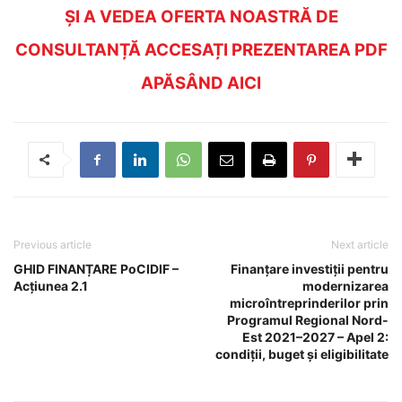
ȘI A VEDEA OFERTA NOASTRĂ DE
CONSULTANȚĂ ACCESAȚI PREZENTAREA PDF
APĂSÂND AICI
Previous article
Next article
GHID FINANȚARE PoCIDIF –
Finanțare investiții pentru
Acțiunea 2.1
modernizarea
microîntreprinderilor prin
Programul Regional Nord-
Est 2021–2027 – Apel 2:
condiții, buget și eligibilitate