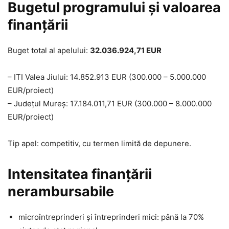
Bugetul programului și valoarea
finanțării
Buget total al apelului:
32.036.924,71 EUR
– ITI Valea Jiului: 14.852.913 EUR (300.000 – 5.000.000
EUR/proiect)
– Județul Mureș: 17.184.011,71 EUR (300.000 – 8.000.000
EUR/proiect)
Tip apel: competitiv, cu termen limită de depunere.
Intensitatea finanțării
nerambursabile
microîntreprinderi și întreprinderi mici: până la 70%