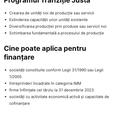
Programul Tranziție Justă
Crearea de unități noi de producție sau servicii
Extinderea capacității unor unități existente
Diversificarea producției prin produse sau servicii noi
Schimbarea fundamentală a procesului de producție
Cine poate aplica pentru
finanțare
societăți constituite conform Legii 31/1990 sau Legii
1/2005
întreprinderi încadrate în categoria IMM
firme înființate cel târziu la 31 decembrie 2023
societăți cu activitate economică activă și capacitate de
cofinanțare