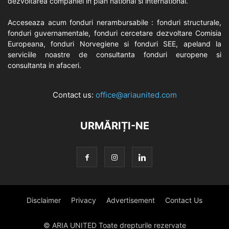
dezvoltarea companiei in plan national si international.
Acceseaza acum fonduri nerambursabile : fonduri structurale,
fonduri guvernamentale, fonduri cercetare dezvoltare Comisia
Europeana, fonduri Norvegiene si fonduri SEE, apeland la
serviciile noastre de consultanta fonduri europene si
consultanta in afaceri.
Contact us:
office@ariaunited.com
URMĂRIȚI-NE
Disclaimer
Privacy
Advertisement
Contact Us
© ARIA UNITED Toate drepturile rezervate