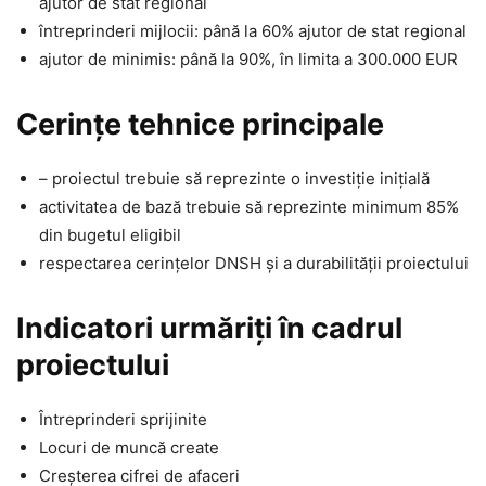
ajutor de stat regional
întreprinderi mijlocii: până la 60% ajutor de stat regional
ajutor de minimis: până la 90%, în limita a 300.000 EUR
Cerințe tehnice principale
– proiectul trebuie să reprezinte o investiție inițială
activitatea de bază trebuie să reprezinte minimum 85%
din bugetul eligibil
respectarea cerințelor DNSH și a durabilității proiectului
Indicatori urmăriți în cadrul
proiectului
Întreprinderi sprijinite
Locuri de muncă create
Creșterea cifrei de afaceri