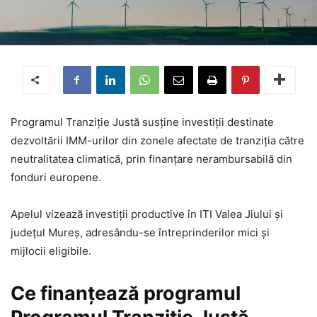
Programul Tranziție Justă susține investiții destinate
dezvoltării IMM-urilor din zonele afectate de tranziția către
neutralitatea climatică, prin finanțare nerambursabilă din
fonduri europene.
Apelul vizează investiții productive în ITI Valea Jiului și
județul Mureș, adresându-se întreprinderilor mici și
mijlocii eligibile.
Ce finanțează programul