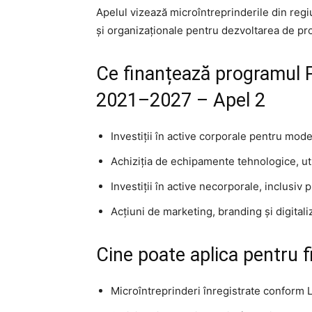
Apelul vizează microîntreprinderile din regi
și organizaționale pentru dezvoltarea de pro
Ce finanțează programul 
2021–2027 – Apel 2
Investiții în active corporale pentru moder
Achiziția de echipamente tehnologice, utila
Investiții în active necorporale, inclusiv
Acțiuni de marketing, branding și digitali
Cine poate aplica pentru f
Microîntreprinderi înregistrate conform 