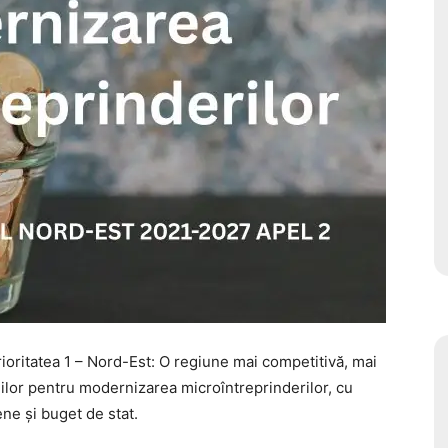
oritatea 1 – Nord-Est: O regiune mai competitivă, mai
țiilor pentru modernizarea microîntreprinderilor, cu
ne și buget de stat.