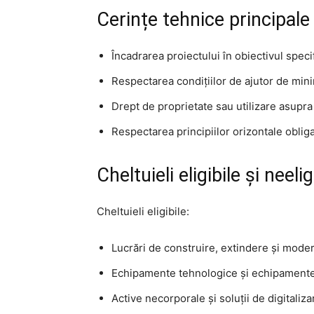
Cerințe tehnice principale
Încadrarea proiectului în obiectivul speci
Respectarea condițiilor de ajutor de min
Drept de proprietate sau utilizare asupr
Respectarea principiilor orizontale obliga
Cheltuieli eligibile și neelig
Cheltuieli eligibile:
Lucrări de construire, extindere și mode
Echipamente tehnologice și echipamente
Active necorporale și soluții de digitaliza