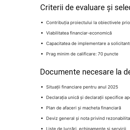
Criterii de evaluare și sele
Contribuția proiectului la obiectivele prior
Viabilitatea financiar-economică
Capacitatea de implementare a solicitant
Prag minim de calificare: 70 puncte
Documente necesare la d
Situații financiare pentru anul 2025
Declarația unică și declarații specifice ap
Plan de afaceri și macheta financiară
Deviz general și nota privind rezonabilita
Liste de lucrări, echipamente și servicii