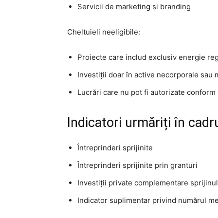
Servicii de marketing și branding
Cheltuieli neeligibile:
Proiecte care includ exclusiv energie re
Investiții doar în active necorporale sau
Lucrări care nu pot fi autorizate conform 
Indicatori urmăriți în cadr
Întreprinderi sprijinite
Întreprinderi sprijinite prin granturi
Investiții private complementare sprijinul
Indicator suplimentar privind numărul med