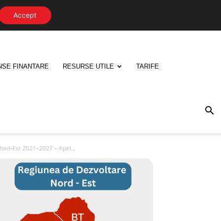
Accept
NSE FINANTARE
RESURSE UTILE
TARIFE
Nord-Est 2021–2027 – Apel...