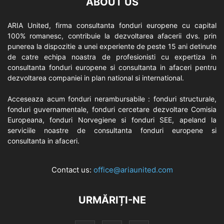
ABOUT US
ARIA United, firma consultanta fonduri europene cu capital
100% romanesc, contribuie la dezvoltarea afacerii dvs. prin
punerea la dispozitie a unei experiente de peste 15 ani detinute
de catre echipa noastra de profesionisti cu expertiza in
consultanta fonduri europene si consultanta in afaceri pentru
dezvoltarea companiei in plan national si international.
Acceseaza acum fonduri nerambursabile : fonduri structurale,
fonduri guvernamentale, fonduri cercetare dezvoltare Comisia
Europeana, fonduri Norvegiene si fonduri SEE, apeland la
serviciile noastre de consultanta fonduri europene si
consultanta in afaceri.
Contact us:
office@ariaunited.com
URMĂRIȚI-NE