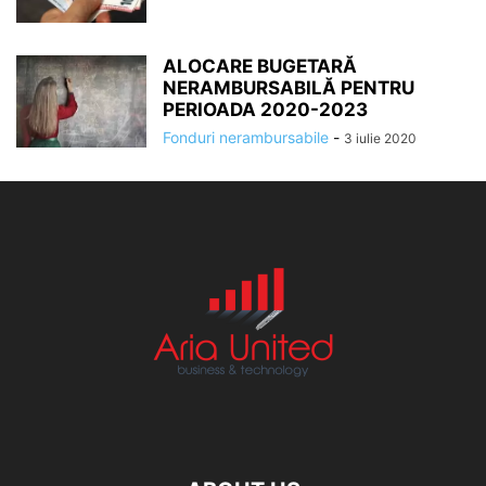
ALOCARE BUGETARĂ
NERAMBURSABILĂ PENTRU
PERIOADA 2020-2023
Fonduri nerambursabile
-
3 iulie 2020