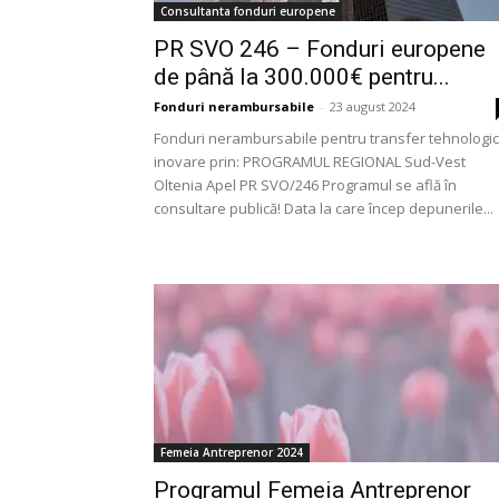
Consultanta fonduri europene
PR SVO 246 – Fonduri europene
de până la 300.000€ pentru...
Fonduri nerambursabile
-
23 august 2024
Fonduri nerambursabile pentru transfer tehnologic 
inovare prin: PROGRAMUL REGIONAL Sud-Vest
Oltenia Apel PR SVO/246 Programul se află în
consultare publică! Data la care încep depunerile...
Femeia Antreprenor 2024
Programul Femeia Antreprenor