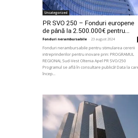
Uncategorized
PR SVO 250 – Fonduri europene
de până la 2.500.000€ pentru...
Fonduri nerambursabile
-
23 august 2024
Fonduri nerambursabile pentru stimularea cererii
intreprinderilor pentru inovare prin: PROGRAMUL
REGIONAL Sud-Vest Oltenia Apel PR SVO/250
Programul se află în consultare publică! Data la car
încep...