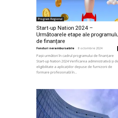
Program Regional
Start-up Nation 2024 –
Următoarele etape ale programulu
de finanțare
Fonduri nerambursabile
-
8 octombrie 2024
Pașii următori în cadrul programului de finanțare
Start-up Nation 2024 Verificarea administrativă și d
eligibilitate a aplicațiilor depuse de furnizorii de
formare profesională în...