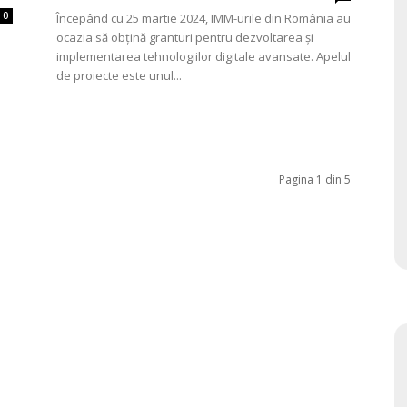
0
Începând cu 25 martie 2024, IMM-urile din România au
ocazia să obțină granturi pentru dezvoltarea și
implementarea tehnologiilor digitale avansate. Apelul
de proiecte este unul...
Pagina 1 din 5