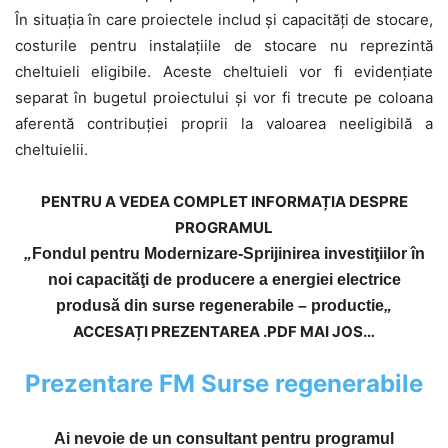
În situația în care proiectele includ și capacități de stocare,
costurile pentru instalațiile de stocare
nu reprezintă
cheltuieli eligibile
. Aceste cheltuieli vor fi evidențiate
separat în bugetul proiectului și vor fi trecute pe coloana
aferentă contribuției proprii la valoarea neeligibilă a
cheltuielii.
PENTRU A VEDEA COMPLET INFORMAȚIA DESPRE
PROGRAMUL
„
Fondul pentru Modernizare-Sprijinirea investiţiilor în
noi capacităţi de producere a energiei electrice
produsă din surse regenerabile – productie
„
ACCESAȚI PREZENTAREA .PDF MAI JOS…
Prezentare FM Surse regenerabile
Ai nevoie de un consultant pentru programul