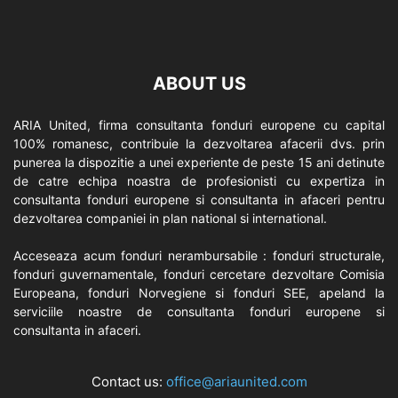
ABOUT US
ARIA United, firma consultanta fonduri europene cu capital
100% romanesc, contribuie la dezvoltarea afacerii dvs. prin
punerea la dispozitie a unei experiente de peste 15 ani detinute
de catre echipa noastra de profesionisti cu expertiza in
consultanta fonduri europene si consultanta in afaceri pentru
dezvoltarea companiei in plan national si international.
Acceseaza acum fonduri nerambursabile : fonduri structurale,
fonduri guvernamentale, fonduri cercetare dezvoltare Comisia
Europeana, fonduri Norvegiene si fonduri SEE, apeland la
serviciile noastre de consultanta fonduri europene si
consultanta in afaceri.
Contact us:
office@ariaunited.com