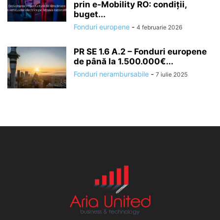
prin e-Mobility RO: condiții,
buget...
Fonduri europene
-
4 februarie 2026
PR SE 1.6 A.2 – Fonduri europene
de până la 1.500.000€...
Fonduri nerambursabile
-
7 iulie 2025