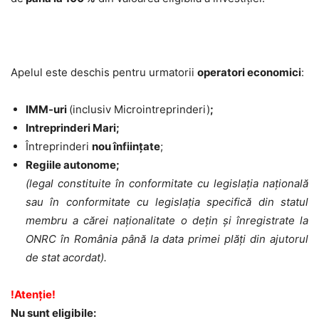
Apelul este deschis pentru urmatorii
operatori economici
:
IMM-uri
(
inclusiv
Micro
intreprinderi
)
;
Intreprinderi Mari;
Întreprinderi
nou înființate
;
Regiile autonome;
(legal constituite în conformitate cu legislația națională
sau în conformitate cu legislația specifică din statul
membru a cărei naționalitate o deţin și înregistrate la
ONRC în România până la data primei plăţi din ajutorul
de stat acordat).
!
Atenție
!
Nu sunt eligibile: