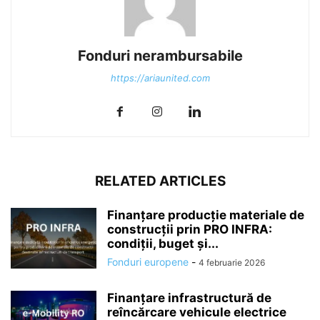
Fonduri nerambursabile
https://ariaunited.com
RELATED ARTICLES
Finanțare producție materiale de
construcții prin PRO INFRA:
condiții, buget și...
Fonduri europene
-
4 februarie 2026
Finanțare infrastructură de
reîncărcare vehicule electrice