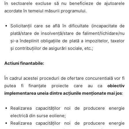
în sectoarele excluse să nu beneficieze de ajutoarele
acordate în temeiul măsurii programului.
Solicitanții care
se află în dificultate
(incapacitate de
plată/stare de insolvenţă/stare de faliment/lichidare/nu
şi-a îndeplinit obligaţiile de plată a impozitelor, taxelor
şi contribuţiilor de asigurări sociale, etc.;
Actiuni finantabile:
În cadrul acestei proceduri de ofertare concurentială vor fi
putea fi finanțate proiecte care au ca
obiectiv
implementarea uneia dintre acțiunile menționate mai jos
:
Realizarea capacităţilor noi de producere energie
electrică din surse
eoliene;
Realizarea capacităţilor noi de producere energie