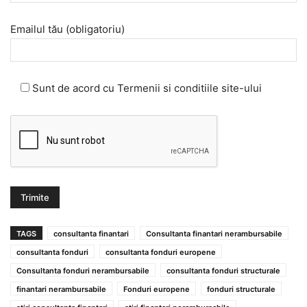
Emailul tău (obligatoriu)
Sunt de acord cu Termenii si conditiile site-ului
TAGS
consultanta finantari
Consultanta finantari nerambursabile
consultanta fonduri
consultanta fonduri europene
Consultanta fonduri nerambursabile
consultanta fonduri structurale
finantari nerambursabile
Fonduri europene
fonduri structurale