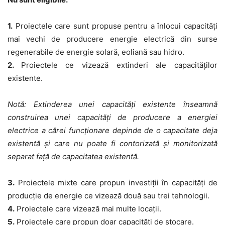
1.
Proiectele care sunt propuse pentru
a înlocui capacități
mai vechi
de producere energie electrică din surse
regenerabile de energie solară, eoliană sau hidro.
2.
Proiectele ce vizează
extinderi ale capacităților
existente
.
Notă:
Extinderea unei capacități existente înseamnă
construirea unei capacități de producere a energiei
electrice a cărei funcționare depinde de o capacitate deja
existentă și care nu poate fi contorizată și monitorizată
separat față de capacitatea existentă.
3.
Proiectele
mixte
care propun investiţii în capacităţi de
producţie de energie ce vizează două sau trei tehnologii.
4.
Proiectele care vizează
mai multe locații.
5.
Proiectele care propun
doar capacități de stocare.