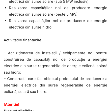
electrică din surse
solare
(
sub
5 MW inclusiv);
Realizarea capacităţilor noi de producere energie
electrică din surse
solare
(
peste
5 MW);
Realizarea capacităţilor noi de producere de energie
electrică din surse
hidro
;
Activitatile finantabile:
– Achiziţionarea de instalaţii / echipamente
noi pentru
construirea de capacități noi de producție
a energiei
electrice din surse regenerabile de energie eoliană, solară
sau hidro;
–
Construcţii
care fac obiectul proiectului de producere a
energiei electrice din surse regenerabile de energie
eoliană, solară sau hidro.
!
Atenție
!
Nu sunt eligibile: