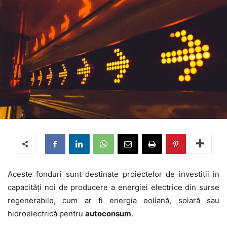
Aceste fonduri sunt destinate proiectelor de investiții în
capacități noi de producere a energiei electrice din surse
regenerabile, cum ar fi energia eoliană, solară sau
hidroelectrică pentru
autoconsum
.