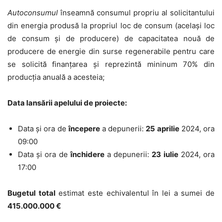
Autoconsumul
înseamnă consumul propriu al solicitantului
din energia produsă la propriul loc de consum (același loc
de consum și de producere) de capacitatea nouă de
producere de energie din surse regenerabile pentru care
se solicită finanțarea și reprezintă
mininum 70% din
producția anuală
a acesteia;
Data
lansării
apelului de proiecte:
Data și ora de
începere
a depunerii
:
25 aprilie
2024, ora
09:00
Data și ora de
închidere
a depunerii
:
23 iulie
2024, ora
17:00
Bugetul total
estimat este echivalentul în lei a sumei de
415.000.000
€