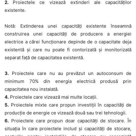
2.
Proiectele ce vizează
extinderi ale capacităților
existente
.
Notă:
Extinderea unei capacități existente înseamnă
construirea unei capacități de producere a energiei
electrice a cărei funcționare depinde de o capacitate deja
existentă și care nu poate fi contorizată și monitorizată
separat față de capacitatea existentă.
3.
Proiectele care
nu au prevăzut un autoconsum de
minimum 70%
din energia electrică produsă prin
capacitatea nou instalată.
4.
Proiectele care vizează
mai multe locații.
5.
Proiectele
mixte
care propun investiţii în capacităţi de
producţie de energie ce vizează două sau trei tehnologii.
6.
Proiectele care propun
doar capacități de stocare
. În
situația în care proiectele includ și capacități de stocare,