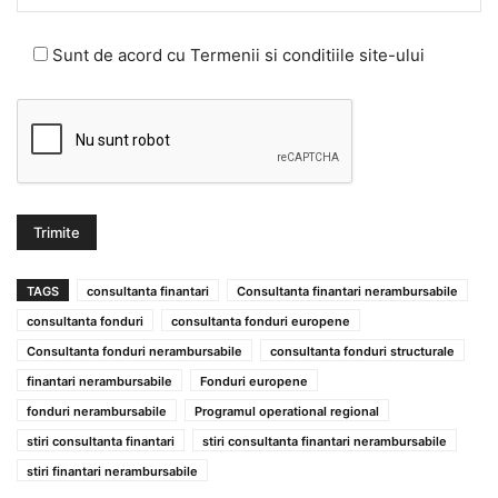
Sunt de acord cu Termenii si conditiile site-ului
TAGS
consultanta finantari
Consultanta finantari nerambursabile
consultanta fonduri
consultanta fonduri europene
Consultanta fonduri nerambursabile
consultanta fonduri structurale
finantari nerambursabile
Fonduri europene
fonduri nerambursabile
Programul operational regional
stiri consultanta finantari
stiri consultanta finantari nerambursabile
stiri finantari nerambursabile