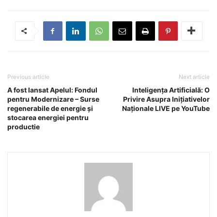
Previous article
Next article
A fost lansat Apelul: Fondul
Inteligența Artificială: O
pentru Modernizare – Surse
Privire Asupra Inițiativelor
regenerabile de energie și
Naționale LIVE pe YouTube
stocarea energiei pentru
productie