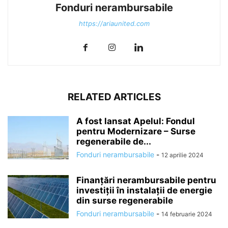
Fonduri nerambursabile
https://ariaunited.com
RELATED ARTICLES
A fost lansat Apelul: Fondul
pentru Modernizare – Surse
regenerabile de...
Fonduri nerambursabile
-
12 aprilie 2024
Finanțări nerambursabile pentru
investiții în instalații de energie
din surse regenerabile
Fonduri nerambursabile
-
14 februarie 2024