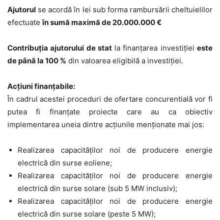
Ajutorul
se acordă în lei sub forma rambursării cheltuielilor
efectuate
în sumă
maximă
de
20.000.000
€
Contribuția ajutorului de stat
la finanțarea investiției
este
de
până la
100 %
din valoarea eligibilă a investiției.
Acțiuni finanțabile:
În cadrul acestei proceduri de ofertare concurentială vor fi
putea fi finanțate proiecte care au ca obiectiv
implementarea uneia dintre acțiunile menționate mai jos:
Realizarea capacităţilor noi de producere energie
electrică din surse
eoliene;
Realizarea capacităţilor noi de producere energie
electrică din surse
solare
(
sub
5 MW inclusiv);
Realizarea capacităţilor noi de producere energie
electrică din surse
solare
(
peste
5 MW);