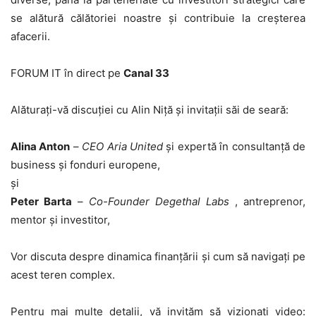
se alătură călătoriei noastre și contribuie la creșterea
afacerii.
FORUM IT în direct pe
Canal 33
Alăturați-vă discuției cu Alin Niță și invitații săi de seară:
Alina Anton
–
CEO Aria United
și expertă în consultanță de
business și fonduri europene,
și
Peter Barta
–
Co-Founder Degethal Labs
, antreprenor,
mentor și investitor,
Vor discuta despre dinamica finanțării și cum să navigați pe
acest teren complex.
Pentru mai multe detalii, vă invităm să vizionați video: