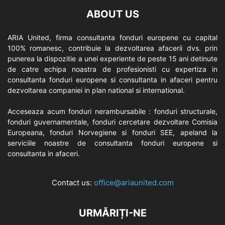
ABOUT US
ARIA United, firma consultanta fonduri europene cu capital
100% romanesc, contribuie la dezvoltarea afacerii dvs. prin
punerea la dispozitie a unei experiente de peste 15 ani detinute
de catre echipa noastra de profesionisti cu expertiza in
consultanta fonduri europene si consultanta in afaceri pentru
dezvoltarea companiei in plan national si international.
Acceseaza acum fonduri nerambursabile : fonduri structurale,
fonduri guvernamentale, fonduri cercetare dezvoltare Comisia
Europeana, fonduri Norvegiene si fonduri SEE, apeland la
serviciile noastre de consultanta fonduri europene si
consultanta in afaceri.
Contact us:
office@ariaunited.com
URMĂRIȚI-NE