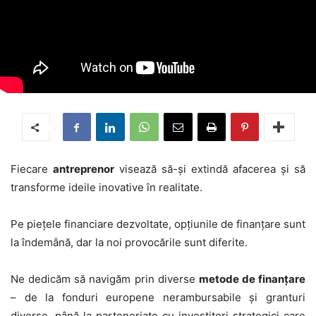
Fiecare
antreprenor
visează să-și extindă afacerea și să
transforme ideile inovative în realitate.
Pe piețele financiare dezvoltate, opțiunile de finanțare sunt
la îndemână, dar la noi provocările sunt diferite.
Ne dedicăm să navigăm prin diverse
metode de finanțare
– de la fonduri europene nerambursabile și granturi
diverse, până la parteneriate cu investitori strategici care