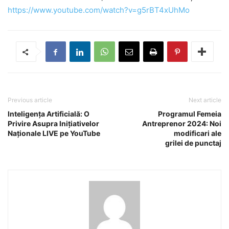
https://www.youtube.com/watch?v=g5rBT4xUhMo
Previous article
Next article
Inteligența Artificială: O
Programul Femeia
Privire Asupra Inițiativelor
Antreprenor 2024: Noi
Naționale LIVE pe YouTube
modificari ale
grilei de punctaj