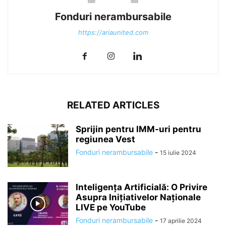
Fonduri nerambursabile
https://ariaunited.com
RELATED ARTICLES
Sprijin pentru IMM-uri pentru
regiunea Vest
Fonduri nerambursabile
-
15 iulie 2024
Inteligența Artificială: O Privire
Asupra Inițiativelor Naționale
LIVE pe YouTube
Fonduri nerambursabile
-
17 aprilie 2024