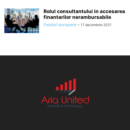
Rolul consultantului in accesarea
finantarilor nerambursabile
Fonduri europene
-
17 decembrie 2021