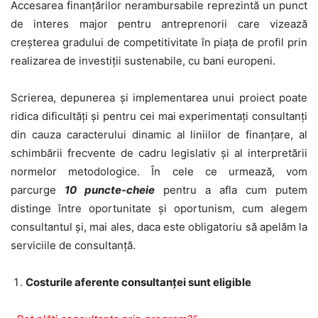
Accesarea finanțărilor nerambursabile reprezintă un punct
de interes major pentru antreprenorii care vizează
creșterea gradului de competitivitate în piața de profil prin
realizarea de investiții sustenabile, cu bani europeni.
Scrierea, depunerea și implementarea unui proiect poate
ridica dificultăți și pentru cei mai experimentați consultanți
din cauza caracterului dinamic al liniilor de finanțare, al
schimbării frecvente de cadru legislativ și al interpretării
normelor metodologice. În cele ce urmează, vom
parcurge
10 puncte-cheie
pentru a afla cum putem
distinge între oportunitate și oportunism, cum alegem
consultantul și, mai ales, daca este obligatoriu să apelăm la
serviciile de consultanță.
Costurile aferente consultanței sunt eligible