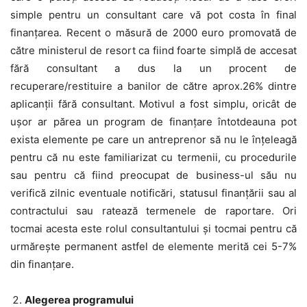
simple pentru un consultant care vă pot costa în final
finanțarea. Recent o măsură de 2000 euro promovată de
către ministerul de resort ca fiind foarte simplă de accesat
fără consultant a dus la un procent de
recuperare/restituire a banilor de către aprox.26% dintre
aplicanții fără consultant. Motivul a fost simplu, oricât de
ușor ar părea un program de finanțare întotdeauna pot
exista elemente pe care un antreprenor să nu le înțeleagă
pentru că nu este familiarizat cu termenii, cu procedurile
sau pentru că fiind preocupat de business-ul său nu
verifică zilnic eventuale notificări, statusul finanțării sau al
contractului sau ratează termenele de raportare. Ori
tocmai acesta este rolul consultantului și tocmai pentru că
urmărește permanent astfel de elemente merită cei 5-7%
din finanțare.
Alegerea programului