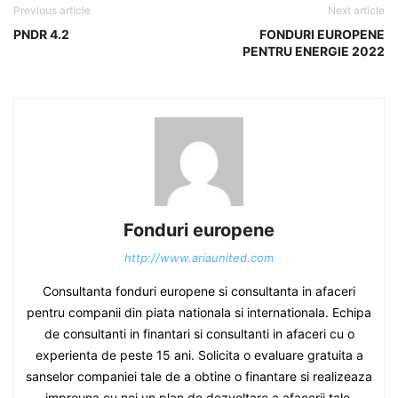
Previous article
Next article
PNDR 4.2
FONDURI EUROPENE
PENTRU ENERGIE 2022
Fonduri europene
http://www.ariaunited.com
Consultanta fonduri europene si consultanta in afaceri
pentru companii din piata nationala si internationala. Echipa
de consultanti in finantari si consultanti in afaceri cu o
experienta de peste 15 ani. Solicita o evaluare gratuita a
sanselor companiei tale de a obtine o finantare si realizeaza
impreuna cu noi un plan de dezvoltare a afacerii tale.