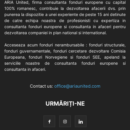
ARIA United, firma consultanta fonduri europene cu capital
100% romanesc, contribuie la dezvoltarea afacerii dvs. prin
punerea la dispozitie a unei experiente de peste 15 ani detinute
de catre echipa noastra de profesionisti cu expertiza in
consultanta fonduri europene si consultanta in afaceri pentru
dezvoltarea companiei in plan national si international.
Acceseaza acum fonduri nerambursabile : fonduri structurale,
fonduri guvernamentale, fonduri cercetare dezvoltare Comisia
Europeana, fonduri Norvegiene si fonduri SEE, apeland la
serviciile noastre de consultanta fonduri europene si
consultanta in afaceri.
Contact us:
office@ariaunited.com
URMĂRIȚI-NE