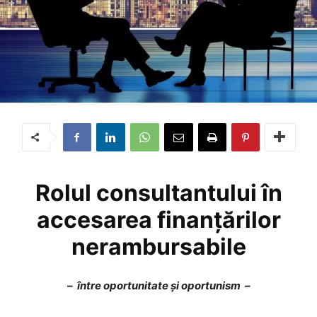
Rolul consultantului în
accesarea finanțărilor
nerambursabile
– între oportunitate și oportunism –