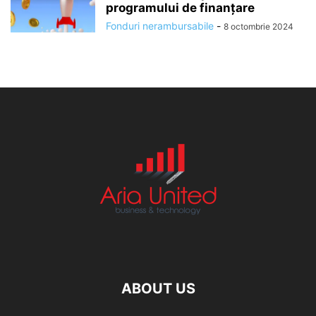
programului de finanțare
Fonduri nerambursabile
-
8 octombrie 2024
ABOUT US