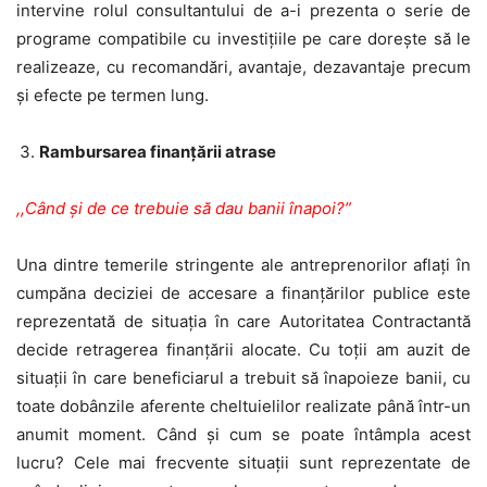
intervine rolul consultantului de a-i prezenta o serie de
programe compatibile cu investițiile pe care dorește să le
realizeaze, cu recomandări, avantaje, dezavantaje precum
și efecte pe termen lung.
Rambursarea finanțării atrase
,,Când și de ce trebuie să dau banii înapoi?”
Una dintre temerile stringente ale antreprenorilor aflați în
cumpăna deciziei de accesare a finanțărilor publice este
reprezentată de situația în care Autoritatea Contractantă
decide retragerea finanțării alocate. Cu toții am auzit de
situații în care beneficiarul a trebuit să înapoieze banii, cu
toate dobânzile aferente cheltuielilor realizate până într-un
anumit moment. Când și cum se poate întâmpla acest
lucru? Cele mai frecvente situații sunt reprezentate de