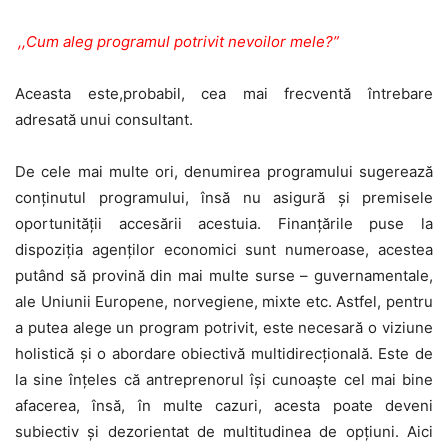
,,Cum aleg programul potrivit nevoilor mele?”
Aceasta este,probabil, cea mai frecventă întrebare
adresată unui consultant.
De cele mai multe ori, denumirea programului sugerează
conținutul programului, însă nu asigură și premisele
oportunității accesării acestuia. Finanțările puse la
dispoziția agenților economici sunt numeroase, acestea
putând să provină din mai multe surse – guvernamentale,
ale Uniunii Europene, norvegiene, mixte etc. Astfel, pentru
a putea alege un program potrivit, este necesară o viziune
holistică și o abordare obiectivă multidirecțională. Este de
la sine înțeles că antreprenorul își cunoaște cel mai bine
afacerea, însă, în multe cazuri, acesta poate deveni
subiectiv și dezorientat de multitudinea de opțiuni. Aici