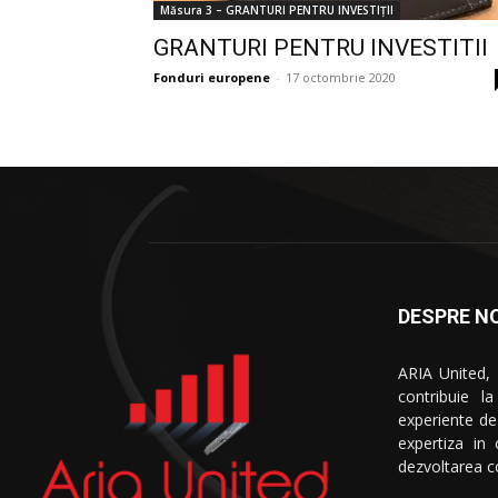
Măsura 3 – GRANTURI PENTRU INVESTIȚII
GRANTURI PENTRU INVESTITII
Fonduri europene
-
17 octombrie 2020
DESPRE NO
ARIA United,
contribuie l
experiente de
expertiza in
dezvoltarea co