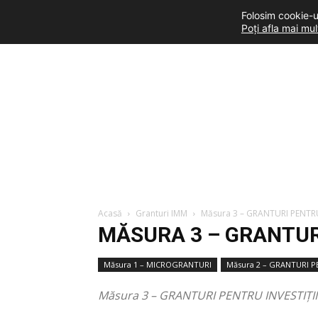
Folosim cookie-ur
Poți afla mai mu
Acasă
Granturi IMM
Măsura 3 – GRANTURI PENTRU
MĂSURA 3 – GRANTURI
Măsura 1 – MICROGRANTURI
Măsura 2 – GRANTURI 
Măsura 3 – GRANTURI PENTRU INVESTIȚII