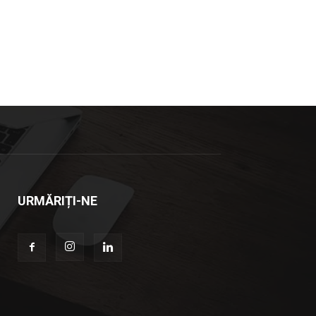
URMĂRIȚI-NE