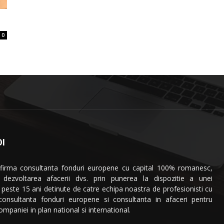
0
I
 firma consultanta fonduri europene cu capital 100% romanesc,
a dezvoltarea afacerii dvs. prin punerea la dispozitie a unei
 peste 15 ani detinute de catre echipa noastra de profesionisti cu
 consultanta fonduri europene si consultanta in afaceri pentru
mpaniei in plan national si international.