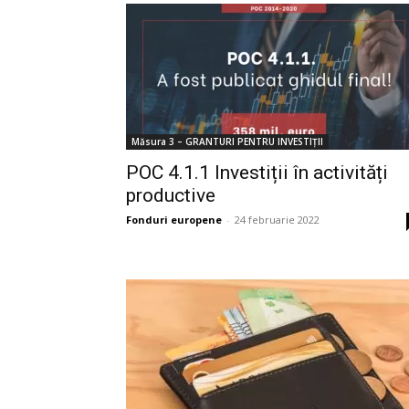
Măsura 3 – GRANTURI PENTRU INVESTIȚII
POC 4.1.1 Investiții în activități
productive
Fonduri europene
-
24 februarie 2022