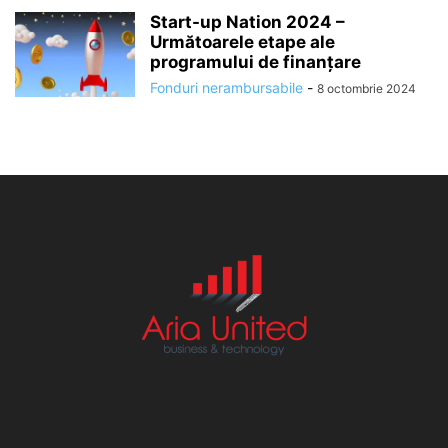
Start-up Nation 2024 –
Următoarele etape ale
programului de finanțare
Fonduri nerambursabile
-
8 octombrie 2024