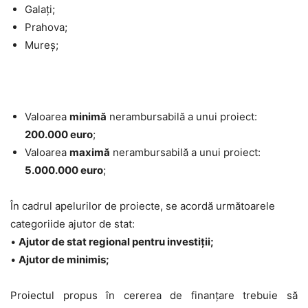
Galați;
Prahova;
Mureș;
Valoarea
minimă
nerambursabilă a unui proiect:
200.000 euro
;
Valoarea
maximă
nerambursabilă a unui proiect:
5.000.000 euro
;
În cadrul apelurilor de proiecte, se acordă următoarele
categoriide ajutor de stat:
•
Ajutor de stat regional pentru investiții;
•
Ajutor de minimis;
Proiectul propus în cererea de finanțare trebuie să