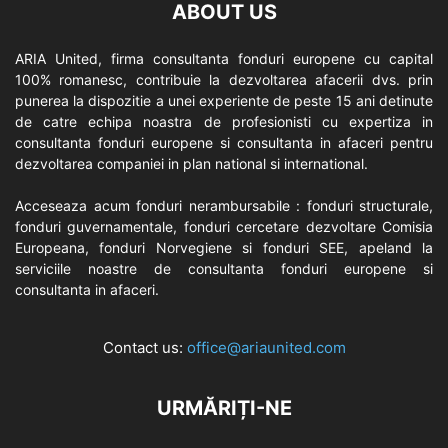
ABOUT US
ARIA United, firma consultanta fonduri europene cu capital
100% romanesc, contribuie la dezvoltarea afacerii dvs. prin
punerea la dispozitie a unei experiente de peste 15 ani detinute
de catre echipa noastra de profesionisti cu expertiza in
consultanta fonduri europene si consultanta in afaceri pentru
dezvoltarea companiei in plan national si international.
Acceseaza acum fonduri nerambursabile : fonduri structurale,
fonduri guvernamentale, fonduri cercetare dezvoltare Comisia
Europeana, fonduri Norvegiene si fonduri SEE, apeland la
serviciile noastre de consultanta fonduri europene si
consultanta in afaceri.
Contact us:
office@ariaunited.com
URMĂRIȚI-NE