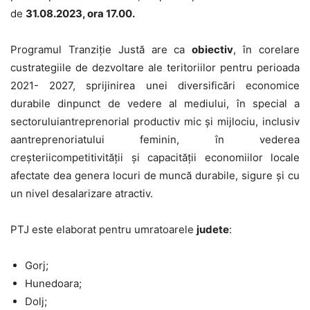
de
31.08.2023, ora 17.00.
Programul Tranziție Justă are ca
obiectiv
, în corelare
custrategiile de dezvoltare ale teritoriilor pentru perioada
2021- 2027, sprijinirea unei diversificări economice
durabile dinpunct de vedere al mediului, în special a
sectoruluiantreprenorial productiv mic și mijlociu, inclusiv
aantreprenoriatului feminin, în vederea
creșteriicompetitivității și capacității economiilor locale
afectate dea genera locuri de muncă durabile, sigure și cu
un nivel desalarizare atractiv.
PTJ este elaborat pentru umratoarele
judete
:
Gorj;
Hunedoara;
Dolj;