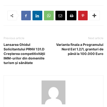
Previous article
Next article
Lansarea Ghidul
Varianta finala a Programului
Solicitantului PRNV 131.D
Nord Est 1.2/1, granturi de
Creșterea competitivității
până la 100.000 Euro
IMM-urilor din domeniile
turism și sănătate