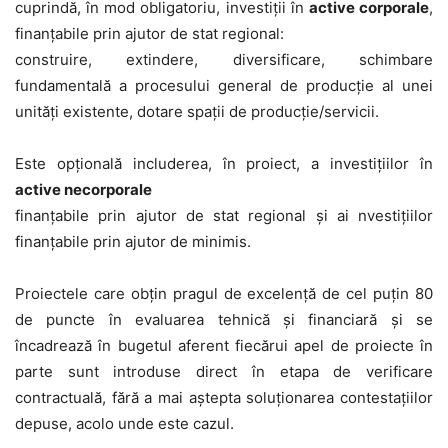
cuprindă, în mod obligatoriu, investiții în
active corporale
,
finanțabile prin ajutor de stat regional:
construire, extindere, diversificare, schimbare
fundamentală a procesului general de producție al unei
unități existente, dotare spații de producție/servicii.
Este opțională includerea, în proiect, a investițiilor în
active necorporale
finanțabile prin ajutor de stat regional și ai nvestițiilor
finanțabile prin ajutor de minimis.
Proiectele care obțin pragul de excelență de cel puțin
80
de puncte
în evaluarea tehnică și financiară și se
încadrează în bugetul aferent fiecărui apel de proiecte în
parte sunt introduse direct în etapa de verificare
contractuală, fără a mai aștepta soluționarea contestațiilor
depuse, acolo unde este cazul.