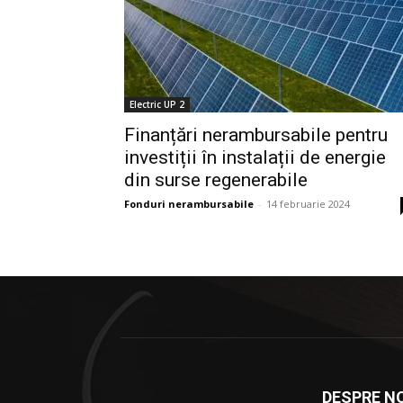
Electric UP 2
Finanțări nerambursabile pentru
investiții în instalații de energie
din surse regenerabile
Fonduri nerambursabile
-
14 februarie 2024
DESPRE NO