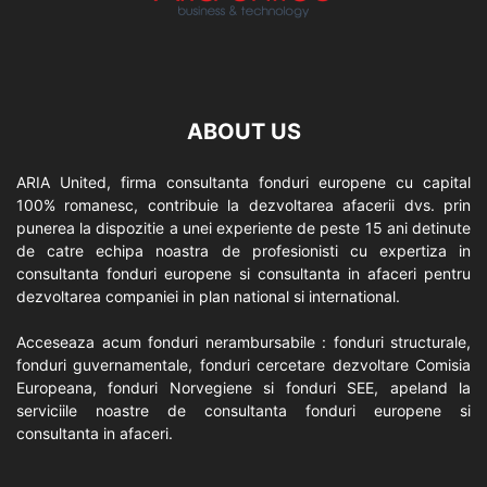
ABOUT US
ARIA United, firma consultanta fonduri europene cu capital
100% romanesc, contribuie la dezvoltarea afacerii dvs. prin
punerea la dispozitie a unei experiente de peste 15 ani detinute
de catre echipa noastra de profesionisti cu expertiza in
consultanta fonduri europene si consultanta in afaceri pentru
dezvoltarea companiei in plan national si international.
Acceseaza acum fonduri nerambursabile : fonduri structurale,
fonduri guvernamentale, fonduri cercetare dezvoltare Comisia
Europeana, fonduri Norvegiene si fonduri SEE, apeland la
serviciile noastre de consultanta fonduri europene si
consultanta in afaceri.