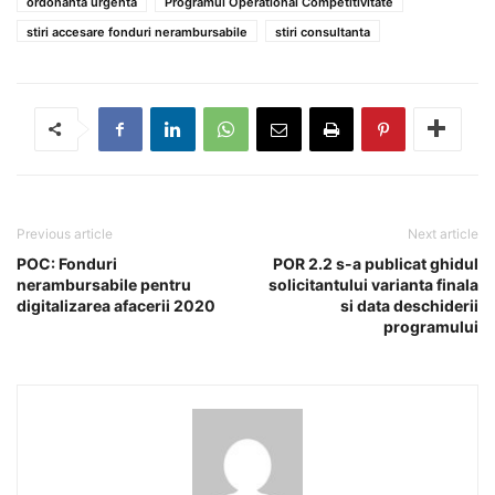
ordonanta urgenta
Programul Operational Competitivitate
stiri accesare fonduri nerambursabile
stiri consultanta
Previous article
Next article
POC: Fonduri
POR 2.2 s-a publicat ghidul
nerambursabile pentru
solicitantului varianta finala
digitalizarea afacerii 2020
si data deschiderii
programului