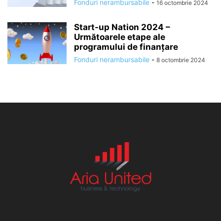
Fonduri nerambursabile
-
16 octombrie 2024
Start-up Nation 2024 –
Următoarele etape ale
programului de finanțare
Fonduri nerambursabile
-
8 octombrie 2024