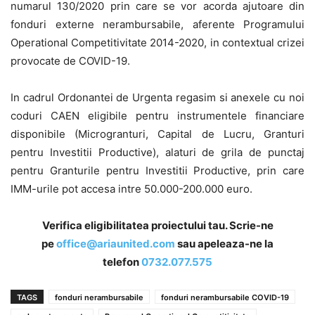
numarul 130/2020 prin care se vor acorda ajutoare din
fonduri externe nerambursabile, aferente Programului
Operational Competitivitate 2014-2020, in contextual crizei
provocate de COVID-19.
In cadrul Ordonantei de Urgenta regasim si anexele cu noi
coduri CAEN eligibile pentru instrumentele financiare
disponibile (Microgranturi, Capital de Lucru, Granturi
pentru Investitii Productive), alaturi de grila de punctaj
pentru Granturile pentru Investitii Productive, prin care
IMM-urile pot accesa intre 50.000-200.000 euro.
Verifica eligibilitatea proiectului tau. Scrie-ne
pe
office@ariaunited.com
sau apeleaza-ne la
telefon
0732.077.575
TAGS
fonduri nerambursabile
fonduri nerambursabile COVID-19