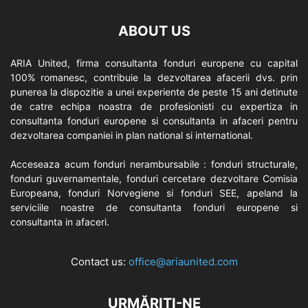
ABOUT US
ARIA United, firma consultanta fonduri europene cu capital
100% romanesc, contribuie la dezvoltarea afacerii dvs. prin
punerea la dispozitie a unei experiente de peste 15 ani detinute
de catre echipa noastra de profesionisti cu expertiza in
consultanta fonduri europene si consultanta in afaceri pentru
dezvoltarea companiei in plan national si international.
Acceseaza acum fonduri nerambursabile : fonduri structurale,
fonduri guvernamentale, fonduri cercetare dezvoltare Comisia
Europeana, fonduri Norvegiene si fonduri SEE, apeland la
serviciile noastre de consultanta fonduri europene si
consultanta in afaceri.
Contact us:
office@ariaunited.com
URMĂRIȚI-NE