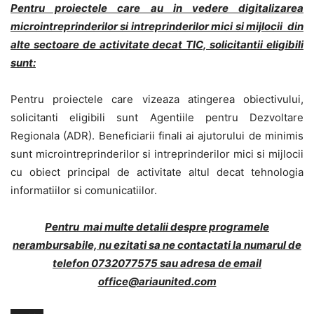
Pentru proiectele care au in vedere digitalizarea
microintreprinderilor si intreprinderilor mici si mijlocii din
alte sectoare de activitate decat TIC, solicitantii eligibili
sunt:
Pentru proiectele care vizeaza atingerea obiectivului,
solicitanti eligibili sunt Agentiile pentru Dezvoltare
Regionala (ADR). Beneficiarii finali ai ajutorului de minimis
sunt microintreprinderilor si intreprinderilor mici si mijlocii
cu obiect principal de activitate altul decat tehnologia
informatiilor si comunicatiilor.
Pentru mai multe detalii despre programele
nerambursabile, nu ezitati sa ne contactati la numarul de
telefon 0732077575 sau adresa de email
office@ariaunited.com