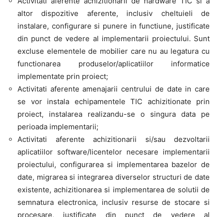
Activitati aferente achizitionarii de hardware TIC si a
altor dispozitive aferente, inclusiv cheltuieli de
instalare, configurare si punere in functiune, justificate
din punct de vedere al implementarii proiectului. Sunt
excluse elementele de mobilier care nu au legatura cu
functionarea produselor/aplicatiilor informatice
implementate prin proiect;
Activitati aferente amenajarii centrului de date in care
se vor instala echipamentele TIC achizitionate prin
proiect, instalarea realizandu-se o singura data pe
perioada implementarii;
Activitati aferente achizitionarii si/sau dezvoltarii
aplicatiilor software/licentelor necesare implementarii
proiectului, configurarea si implementarea bazelor de
date, migrarea si integrarea diverselor structuri de date
existente, achizitionarea si implementarea de solutii de
semnatura electronica, inclusiv resurse de stocare si
procesare, justificate din punct de vedere al