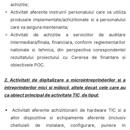
achizitie;
Activitati aferente instruirii personalului care va utiliza
produsele implementate/achizitionate si a personalului
care va asigura mentenanta;
Activitati de achizitie a serviciilor de auditare
intermediara/finala, financiara, conform reglementarilor
nationale si tehnica, din perspectiva corespondentei
rezultatului proiectului cu Cererea de finantare si
obiectivele POC.
2. Activitati de digitalizare a microintreprinderilor si a
intreprinderilor mici si mijlocii, altele decat cele care au
ca obiect principal de activitate TIC, de tipul:
Activitati aferente achizitionarii de hardware TIC si a
altor dispozitive si echipamente aferente (inclusiv
cheltuieli de instalare, configurare, punere in