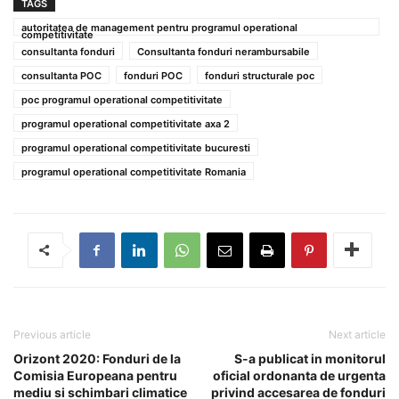
TAGS
autoritatea de management pentru programul operational
competitivitate
consultanta fonduri
Consultanta fonduri nerambursabile
consultanta POC
fonduri POC
fonduri structurale poc
poc programul operational competitivitate
programul operational competitivitate axa 2
programul operational competitivitate bucuresti
programul operational competitivitate Romania
Previous article
Next article
Orizont 2020: Fonduri de la
S-a publicat in monitorul
Comisia Europeana pentru
oficial ordonanta de urgenta
mediu si schimbari climatice
privind accesarea de fonduri