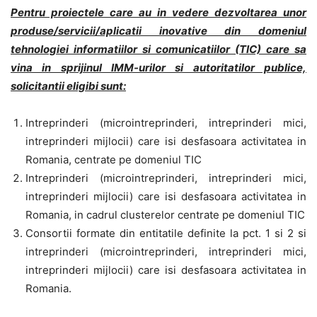
Pentru proiectele care au in vedere dezvoltarea unor
produse/servicii/aplicatii inovative din domeniul
tehnologiei informatiilor si comunicatiilor (TIC) care sa
vina in sprijinul IMM-urilor si autoritatilor publice,
solicitantii eligibi sunt:
Intreprinderi (microintreprinderi, intreprinderi mici,
intreprinderi mijlocii) care isi desfasoara activitatea in
Romania, centrate pe domeniul TIC
Intreprinderi (microintreprinderi, intreprinderi mici,
intreprinderi mijlocii) care isi desfasoara activitatea in
Romania, in cadrul clusterelor centrate pe domeniul TIC
Consortii formate din entitatile definite la pct. 1 si 2 si
intreprinderi (microintreprinderi, intreprinderi mici,
intreprinderi mijlocii) care isi desfasoara activitatea in
Romania.