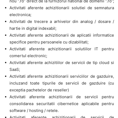
nou “.ro” direct de la furnizorul national de domenii “.ro”;
Activitati aferente achizitionarii solutiei de semnatura
electronica;
Activitati de trecere a arhivelor din analog / dosare /
hartie in digital indexabil;
Activitati aferente achizitionarii de aplicatii informatice
specifice pentru persoanele cu dizabilitati;
Activitati aferente achizitionarii solutiilor IT pentru
comertul electronic;
Activitati aferente achizitiilor de servicii de tip cloud si
SaaS;
Activitati aferente achizitionarii serviciilor de gazduire,
incluzand toate tipurile de servicii de gazduire (cu
exceptia pachetelor de reseller)
Activitati aferente achizitionarii de servicii pentru
consolidarea securitatii cibernetice aplicabile pentru
software / hosting / retele.
Activitati aferente achizitionarii de servicii de