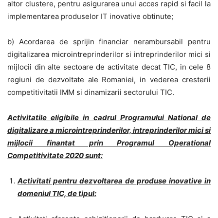
altor clustere, pentru asigurarea unui acces rapid si facil la
implementarea produselor IT inovative obtinute;
b) Acordarea de sprijin financiar nerambursabil pentru
digitalizarea microintreprinderilor si intreprinderilor mici si
mijlocii din alte sectoare de activitate decat TIC, in cele 8
regiuni de dezvoltate ale Romaniei, in vederea cresterii
competitivitatii IMM si dinamizarii sectorului TIC.
Activitatile eligibile in cadrul Programului National de
digitalizare a microintreprinderilor, intreprinderilor mici si
mijlocii finantat prin Programul Operational
Competitivitate 2020 sunt:
Activitati pentru dezvoltarea de produse inovative in
domeniul TIC, de tipul: