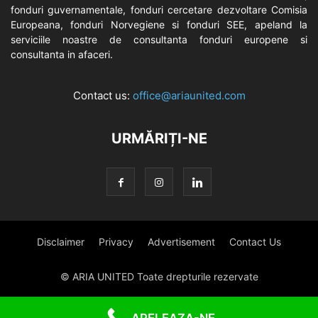
fonduri guvernamentale, fonduri cercetare dezvoltare Comisia
Europeana, fonduri Norvegiene si fonduri SEE, apeland la
serviciile noastre de consultanta fonduri europene si
consultanta in afaceri.
Contact us:
office@ariaunited.com
URMĂRIȚI-NE
Disclaimer
Privacy
Advertisement
Contact Us
© ARIA UNITED Toate drepturile rezervate
APELEAZA-NE