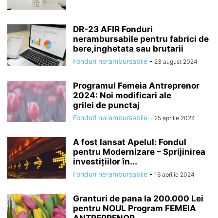
DR-23 AFIR Fonduri
nerambursabile pentru fabrici de
bere,inghetata sau brutarii
Fonduri nerambursabile
-
23 august 2024
Programul Femeia Antreprenor
2024: Noi modificari ale
grilei de punctaj
Fonduri nerambursabile
-
25 aprilie 2024
A fost lansat Apelul: Fondul
pentru Modernizare – Sprijinirea
investiţiilor în...
Fonduri nerambursabile
-
16 aprilie 2024
Granturi de pana la 200.000 Lei
pentru NOUL Program FEMEIA