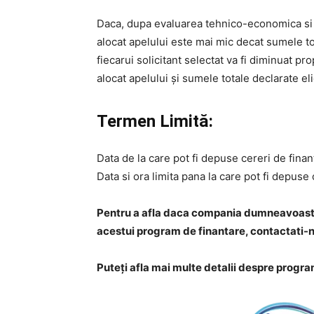
Daca, dupa evaluarea tehnico-economica si s
alocat apelului este mai mic decat sumele tot
fiecarui solicitant selectat va fi diminuat pr
alocat apelului și sumele totale declarate eli
Termen Limită:
Data de la care pot fi depuse cereri de fina
Data si ora limita pana la care pot fi depuse
Pentru a afla daca compania dumneavoastra e
acestui program de finantare, contactati-
Puteți afla mai multe detalii despre progr