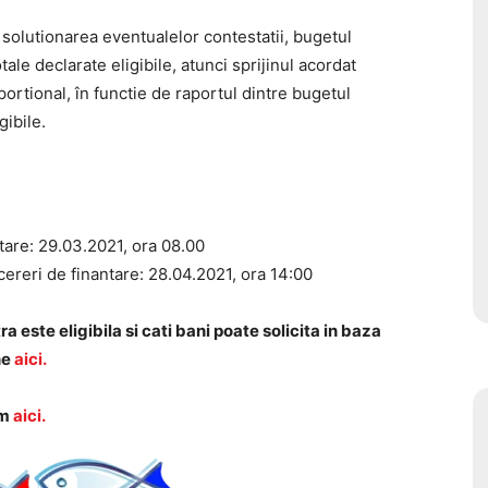
olutionarea eventualelor contestatii, bugetul
ale declarate eligibile, atunci sprijinul acordat
oportional, în functie de raportul dintre bugetul
gibile.
ntare: 29.03.2021, ora 08.00
 cereri de finantare: 28.04.2021, ora 14:00
ste eligibila si cati bani poate solicita in baza
ne
aici.
am
aici.