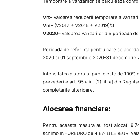
Temporare a Vanzarilor se calculeaza confo
Vrt
– valoarea reducerii temporare a vanzari
Vm
– (V2017 + V2018 + V2019)/3
V2020
– valoarea vanzarilor din perioada de
Perioada de referinta pentru care se acord
2020 si 01 septembrie 2020-31 decembrie 
Intensitatea ajutorului public este de 100% 
prevederile art. 95 alin. (2) lit. e) din Regu
completarile ulterioare.
Alocarea financiara:
Pentru aceasta masura au fost alocati 9.
schimb INFOREURO de 4,8748 LEI/EUR, valabi