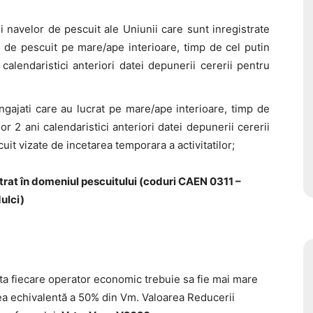
ii navelor de pescuit ale Uniunii care sunt inregistrate
ti de pescuit pe mare/ape interioare, timp de cel putin
calendaristici anteriori datei depunerii cererii pentru
angajati care au lucrat pe mare/ape interioare, timp de
or 2 ani calendaristici anteriori datei depunerii cererii
uit vizate de incetarea temporara a activitatilor;
strat în domeniul pescuitului (coduri CAEN 0311 –
ulci)
ta fiecare operator economic trebuie sa fie mai mare
ea echivalentă a 50% din Vm. Valoarea Reducerii