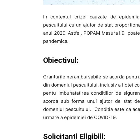
In contextul crizei cauzate de epidemia 
pescuitului cu un ajutor de stat proportiona
anul 2020. Astfel, POPAM Masura I.9 poate f
pandemica.
Obiectivul:
Granturile nerambursabile se acorda pentru sp
din domeniul pescuitului, inclusiv a flotei 
pentu imbunatatirea conditiilor de sigur
acorda sub forma unui ajutor de stat des
domeniul pescuitului. Conditia este ca acest
urmare a epidemiei de COVID-19.
Solicitanti Eligibili: