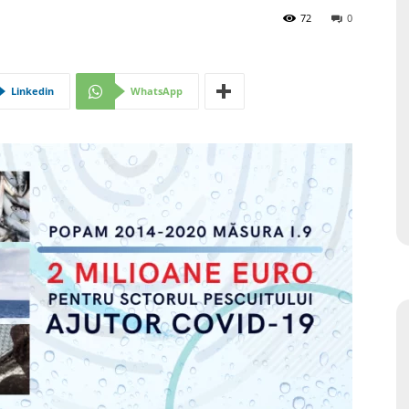
72
0
Linkedin
WhatsApp