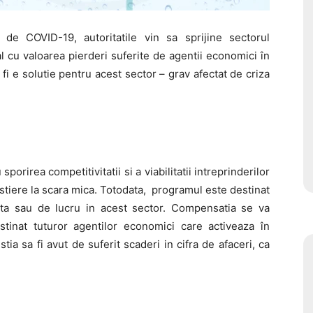
de COVID-19, autoritatile vin sa sprijine sectorul
l cu valoarea pierderi suferite de agentii economici în
i e solutie pentru acest sector – grav afectat de criza
orirea competitivitatii si a viabilitatii intreprinderilor
costiere la scara mica. Totodata, programul este destinat
anta sau de lucru in acest sector. Compensatia se va
tinat tuturor agentilor economici care activeaza în
ia sa fi avut de suferit scaderi in cifra de afaceri, ca