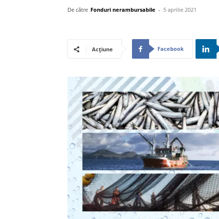
De către
Fonduri nerambursabile
-
5 aprilie 2021
Facebook
Acțiune