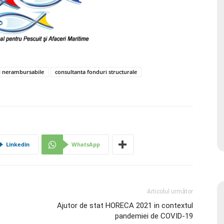
i nerambursabile
consultanta fonduri structurale
Linkedin
WhatsApp
Articolul următor
Ajutor de stat HORECA 2021 in contextul
pandemiei de COVID-19