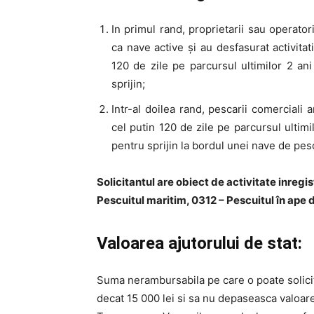
In primul rand, proprietarii sau operator
ca nave active și au desfasurat activita
120 de zile pe parcursul ultimilor 2 ani 
sprijin;
Intr-al doilea rand, pescarii comerciali 
cel putin 120 de zile pe parcursul ultimil
pentru sprijin la bordul unei nave de pesc
Solicitantul are obiect de activitate inregi
Pescuitul maritim, 0312 – Pescuitul în ape d
Valoarea ajutorului de stat:
Suma nerambursabila pe care o poate solici
decat 15 000 lei si sa nu depaseasca valoar