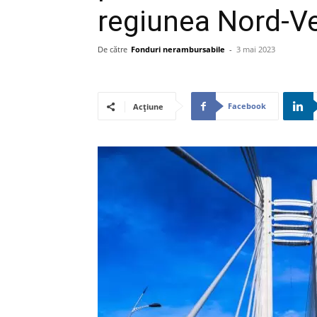
regiunea Nord-V
De către
Fonduri nerambursabile
-
3 mai 2023
Facebook
Acțiune