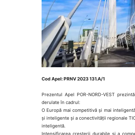
Cod Apel: PRNV 2023 131.A/1
Prezentul Apel POR-NORD-VEST prezintă co
derulate în cadrul:
O Europă mai competitivă și mai inteligen
și inteligente și a conectivității regionale 
inteligentă.
Intensificarea creșterii durabile și a comp