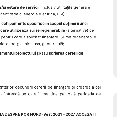
e/prestare de servicii
, inclusiv utilitățile generale
gent termic, energie electrică, PSI);
i/ echipamente specifice în scopul obținerii unei
 care utilizează surse regenerabile
(alternative) de
 pentru care a solicitat finanțare.
Surse regenerabile
hidroenergia, biomasa, geotermală;
mentul proiectului
și/sau
scrierea cererii de
anterior depunerii cererii de finanțare și crearea a cel
 întreagă pe care îl menține pe toată perioada de
 DESPRE POR NORD-Vest 2021 – 2027 ACCESAȚI