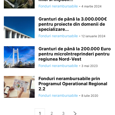
Fonduri nerambursabile
-
4 martie 2024
Granturi de până la 3.000.000€
pentru proiecte din domenii de
specializare...
Fonduri nerambursabile
-
12 ianuarie 2024
Granturi de până la 200.000 Euro
pentru microîntreprinderi pentru
regiunea Nord-Vest
Fonduri nerambursabile
-
3 mai 2023
Fonduri nerambursabile prin
Programul Operational Regional
2.2
Fonduri nerambursabile
-
8 iulie 2020
1
2
3