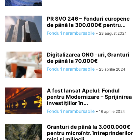
PR SVO 246 – Fonduri europene
de până la 300.000€ pentru...
Fonduri nerambursabile
-
23 august 2024
Digitalizarea ONG -uri, Granturi
de până la 70.000€
Fonduri nerambursabile
-
25 aprilie 2024
A fost lansat Apelul: Fondul
pentru Modernizare – Sprijinirea
investiţiilor în...
Fonduri nerambursabile
-
16 aprilie 2024
Granturi de până la 3.000.000€
pentru microîntr. întreprinderilor
mici si mijlocii...