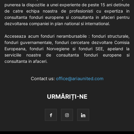
punerea la dispozitie a unei experiente de peste 15 ani detinute
de catre echipa noastra de profesionisti cu expertiza in
consultanta fonduri europene si consultanta in afaceri pentru
dezvoltarea companiei in plan national si international.
Acceseaza acum fonduri nerambursabile : fonduri structurale,
fonduri guvernamentale, fonduri cercetare dezvoltare Comisia
Europeana, fonduri Norvegiene si fonduri SEE, apeland la
serviciile noastre de consultanta fonduri europene si
consultanta in afaceri.
Contact us:
office@ariaunited.com
URMĂRIȚI-NE