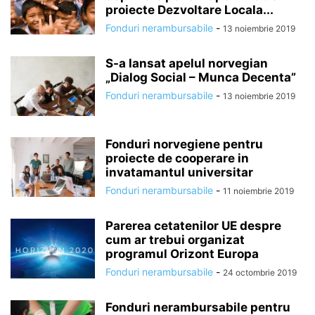
proiecte Dezvoltare Locala...
Fonduri nerambursabile
-
13 noiembrie 2019
S-a lansat apelul norvegian
„Dialog Social – Munca Decenta”
Fonduri nerambursabile
-
13 noiembrie 2019
Fonduri norvegiene pentru
proiecte de cooperare in
invatamantul universitar
Fonduri nerambursabile
-
11 noiembrie 2019
Parerea cetatenilor UE despre
cum ar trebui organizat
programul Orizont Europa
Fonduri nerambursabile
-
24 octombrie 2019
Fonduri nerambursabile pentru