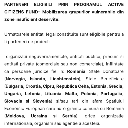
PARTENERI ELIGIBILI PRIN PROGRAMUL ACTIVE
CITIZENS FUND-
Mobilizarea grupurilor vulnerabile din
zone insuficient deservite
:
Urmatoarele entitati legal constituite sunt eligibile pentru a
fi parteneri de proiect:
organizatii neguvernamentale, entitati publice, precum si
entitati private (comerciale sau non-comerciale), infiintate
ca persoane juridice fie in:
Romania
, State Donatoare
(
Norvegia, Islanda, Liechtenstein
), State Beneficiare
(B
ulgaria, Croatia, Cipru, Republica Ceha, Estonia, Grecia,
Ungaria, Letonia, Lituania, Malta, Polonia, Portugalia,
Slovacia si Slovenia
) si/sau tari din afara Spatiului
Economic European care au o granita comuna cu Romania
(
Moldova, Ucraina si Serbia
), orice organizatie
internationala, organism sau agentie a acesteia.