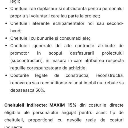
legii;
Cheltuieli de deplasare si subzistenta pentru personalul
propriu si voluntarii care iau parte la proiect;
Cheltuieli aferente echipamentelor noi sau second-
hand;
Cheltuieli cu bunurile si consumabilele;
Cheltuieli generate de alte contracte atribuite de
promotor in scopul desfasurarii proiectului
(subcontractari), in masura in care atribuirea respecta
regulile corespunzatoare de achizitie;
Costurile legate de constructia, reconstructia,
renovarea sau reconditionarea unui imobil nu trebuie sa
depaseasca 50%.
Cheltuieli indirecte:
MAXIM 15%
din costurile directe
eligibile ale personalului angajat pentru acest tip de
cheltuieli, proportional cu nevoile reale de costuri
indirecte.