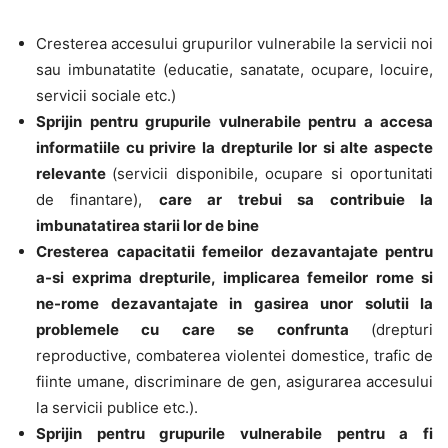
Cresterea accesului grupurilor vulnerabile la servicii noi
sau imbunatatite (educatie, sanatate, ocupare, locuire,
servicii sociale etc.)
Sprijin pentru grupurile vulnerabile pentru a accesa
informatiile cu privire la drepturile lor si alte aspecte
relevante
(servicii disponibile, ocupare si oportunitati
de finantare),
care ar trebui sa contribuie la
imbunatatirea starii lor de bine
Cresterea capacitatii femeilor dezavantajate pentru
a-si exprima drepturile, implicarea femeilor rome si
ne-rome dezavantajate in gasirea unor solutii la
problemele cu care se confrunta
(drepturi
reproductive, combaterea violentei domestice, trafic de
fiinte umane, discriminare de gen, asigurarea accesului
la servicii publice etc.).
Sprijin pentru grupurile vulnerabile pentru a fi