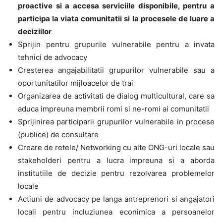
proactive si a accesa serviciile disponibile, pentru a
participa la viata comunitatii si la procesele de luare a
deciziilor
Sprijin pentru grupurile vulnerabile pentru a invata
tehnici de advocacy
Cresterea angajabilitatii grupurilor vulnerabile sau a
oportunitatilor mijloacelor de trai
Organizarea de activitati de dialog multicultural, care sa
aduca impreuna membrii romi si ne-romi ai comunitatii
Sprijinirea participarii grupurilor vulnerabile in procese
(publice) de consultare
Creare de retele/ Networking cu alte ONG-uri locale sau
stakeholderi pentru a lucra impreuna si a aborda
institutiile de decizie pentru rezolvarea problemelor
locale
Actiuni de advocacy pe langa antreprenori si angajatori
locali pentru incluziunea econimica a persoanelor