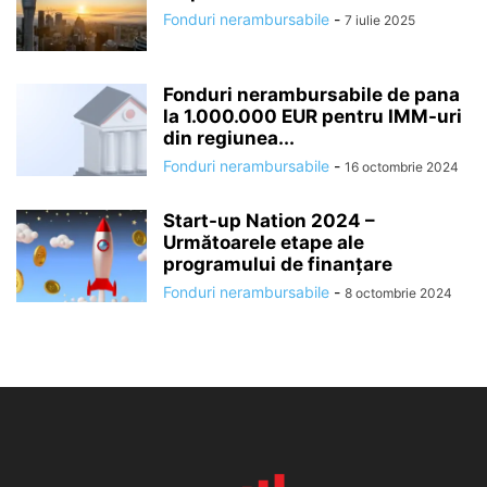
Fonduri nerambursabile
-
7 iulie 2025
Fonduri nerambursabile de pana
la 1.000.000 EUR pentru IMM-uri
din regiunea...
Fonduri nerambursabile
-
16 octombrie 2024
Start-up Nation 2024 –
Următoarele etape ale
programului de finanțare
Fonduri nerambursabile
-
8 octombrie 2024