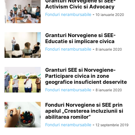
Granturi Norvegiene si SEE-
Activism Civic si Advocacy
Fonduri nerambursabile
-
10 ianuarie 2020
Granturi Norvegiene si SEE-
Educatie si implicare civica
Fonduri nerambursabile
-
8 ianuarie 2020
Granturi SEE si Norvegiene-
Participare civica in zone
geografice insuficient deservite
Fonduri nerambursabile
-
8 ianuarie 2020
Fonduri Norvegiene si SEE prin
apelul „Cresterea incluziunii si
abilitarea romilor”
Fonduri nerambursabile
-
12 septembrie 2019