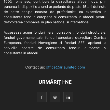
100% romanesc, contribuie la dezvoltarea afacerii dvs. prin
punerea la dispozitie a unei experiente de peste 15 ani detinute
de catre echipa noastra de profesionisti cu expertiza in
consultanta fonduri europene si consultanta in afaceri pentru
dezvoltarea companiei in plan national si international.
Acceseaza acum fonduri nerambursabile : fonduri structurale,
fonduri guvernamentale, fonduri cercetare dezvoltare Comisia
Europeana, fonduri Norvegiene si fonduri SEE, apeland la
serviciile noastre de consultanta fonduri europene si
consultanta in afaceri.
Contact us:
office@ariaunited.com
URMĂRIȚI-NE