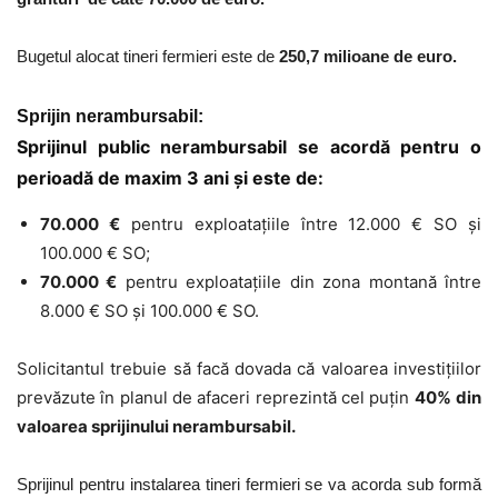
Bugetul alocat tineri fermieri este de
250,7 milioane de euro.
Sprijin nerambursabil:
Sprijinul public nerambursabil se acordă pentru o
perioadă de
maxim
3 ani
și este de:
70.000 €
pentru exploatațiile între 12.000 € SO și
100.000 € SO;
70.000 €
pentru exploatațiile din zona montană între
8.000 € SO și 100.000 € SO.
Solicitantul trebuie să facă dovada că valoarea investițiilor
prevăzute în planul de afaceri reprezintă cel puţin
40%
din
valoarea sprijinului nerambursabil.
Sprijinul pentru instalarea tineri fermieri se va acorda sub formă