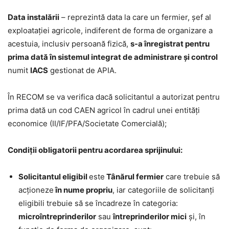
Data instalării
– reprezintă data la care un fermier, șef al
exploatației agricole, indiferent de forma de organizare a
acestuia, inclusiv persoană fizică,
s-a înregistrat pentru
prima dată în sistemul integrat de administrare și control
numit
IACS
gestionat de APIA.
În RECOM se va verifica dacă solicitantul a autorizat pentru
prima dată un cod CAEN agricol în cadrul unei entităţi
economice (II/IF/PFA/Societate Comercială);
Condiții obligatorii pentru acordarea sprijinului:
Solicitantul eligibil
este
Tânărul fermier
care trebuie să
acţioneze
în nume propriu
, iar categoriile de solicitanți
eligibili trebuie să se încadreze în categoria:
microîntreprinderilor
sau
întreprinderilor mici
și, în