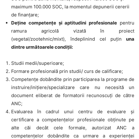
maximum 100.000 SOC, la momentul depunerii cererii
de finanțare;
Deține competențe și aptitudini profesionale
pentru
ramura agricolă vizată în proiect
(vegetal/zootehnic/mixt), îndeplinind cel puțin
una
dintre următoarele condiții:
Studii medii/superioare;
Formare profesională prin studii/ curs de calificare;
Competențe dobândite prin participarea la programe de
instruire/iniţiere/specializare care nu necesită un
document eliberat de formatorii recunoscuţi de către
ANC;
Evaluarea în cadrul unui centru de evaluare și
certificare a competențelor profesionale obținute pe
alte căi decât cele formale, autorizat ANC a
competenţelor dobândite ca urmare a experienţei