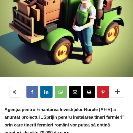
Agenția pentru Finanțarea Investițiilor Rurale (AFIR) a
anuntat proiectul „Sprijin pentru instalarea tineri fermieri”
prin care tinerii fermieri români vor putea să obțină
granturi de câte 70.000 de euro.