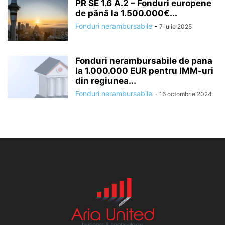
PR SE 1.6 A.2 – Fonduri europene
de până la 1.500.000€...
Fonduri nerambursabile
-
7 iulie 2025
Fonduri nerambursabile de pana
la 1.000.000 EUR pentru IMM-uri
din regiunea...
Fonduri nerambursabile
-
16 octombrie 2024