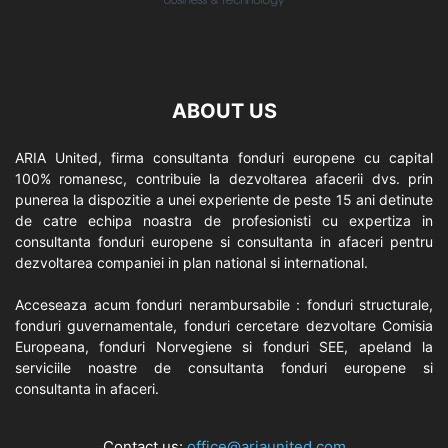
ABOUT US
ARIA United, firma consultanta fonduri europene cu capital
100% romanesc, contribuie la dezvoltarea afacerii dvs. prin
punerea la dispozitie a unei experiente de peste 15 ani detinute
de catre echipa noastra de profesionisti cu expertiza in
consultanta fonduri europene si consultanta in afaceri pentru
dezvoltarea companiei in plan national si international.
Acceseaza acum fonduri nerambursabile : fonduri structurale,
fonduri guvernamentale, fonduri cercetare dezvoltare Comisia
Europeana, fonduri Norvegiene si fonduri SEE, apeland la
serviciile noastre de consultanta fonduri europene si
consultanta in afaceri.
Contact us:
office@ariaunited.com