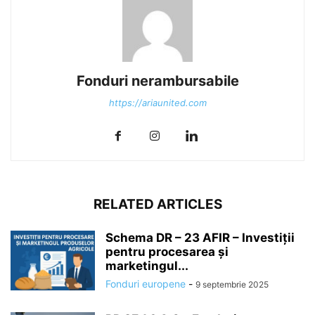
Fonduri nerambursabile
https://ariaunited.com
RELATED ARTICLES
Schema DR – 23 AFIR – Investiții
pentru procesarea și
marketingul...
Fonduri europene
-
9 septembrie 2025