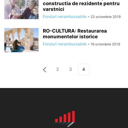
constructia de rezidente pentru
varstnici
Fonduri nerambursabile
-
23 octombrie 2019
RO-CULTURA: Restaurarea
monumentelor istorice
Fonduri nerambursabile
-
16 octombrie 2019
2
3
4