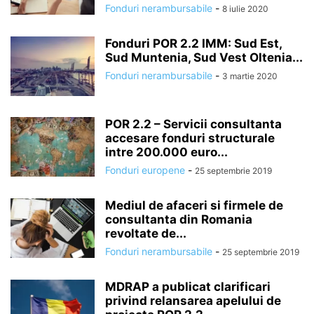
Fonduri nerambursabile
-
8 iulie 2020
Fonduri POR 2.2 IMM: Sud Est,
Sud Muntenia, Sud Vest Oltenia...
Fonduri nerambursabile
-
3 martie 2020
POR 2.2 – Servicii consultanta
accesare fonduri structurale
intre 200.000 euro...
Fonduri europene
-
25 septembrie 2019
Mediul de afaceri si firmele de
consultanta din Romania
revoltate de...
Fonduri nerambursabile
-
25 septembrie 2019
MDRAP a publicat clarificari
privind relansarea apelului de