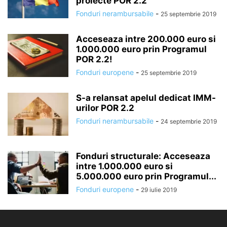
proiecte POR 2.2
Fonduri nerambursabile
-
25 septembrie 2019
Acceseaza intre 200.000 euro si
1.000.000 euro prin Programul
POR 2.2!
Fonduri europene
-
25 septembrie 2019
S-a relansat apelul dedicat IMM-
urilor POR 2.2
Fonduri nerambursabile
-
24 septembrie 2019
Fonduri structurale: Acceseaza
intre 1.000.000 euro si
5.000.000 euro prin Programul...
Fonduri europene
-
29 iulie 2019