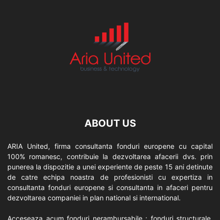
ABOUT US
ARIA United, firma consultanta fonduri europene cu capital
100% romanesc, contribuie la dezvoltarea afacerii dvs. prin
punerea la dispozitie a unei experiente de peste 15 ani detinute
de catre echipa noastra de profesionisti cu expertiza in
consultanta fonduri europene si consultanta in afaceri pentru
dezvoltarea companiei in plan national si international.
Acceseaza acum fonduri nerambursabile : fonduri structurale,